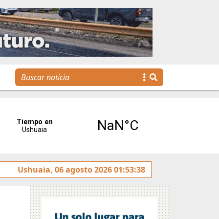
llegan a la gestión pública a través de una propuesta educat
Ushuaia, 06 agosto 2026 01:53:38