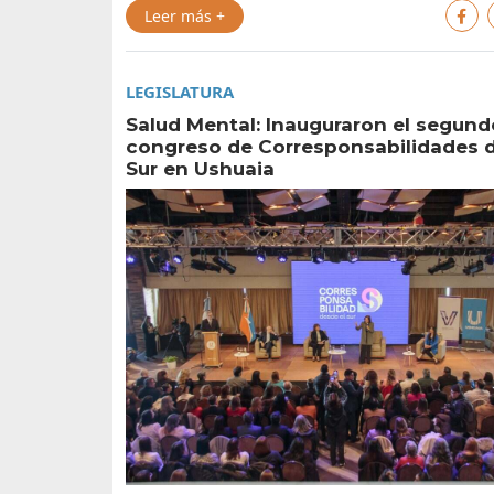
Leer más +
LEGISLATURA
Salud Mental: Inauguraron el segund
congreso de Corresponsabilidades d
Sur en Ushuaia