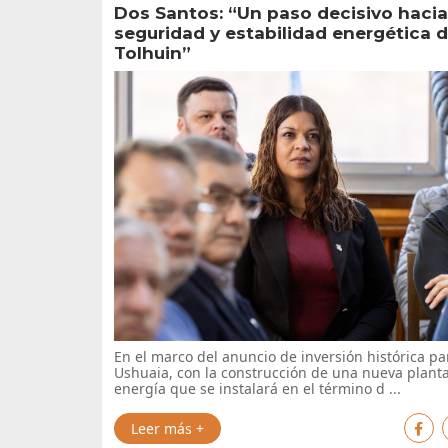
Dos Santos: “Un paso decisivo hacia
seguridad y estabilidad energética 
Tolhuin”
En el marco del anuncio de inversión histórica pa
Ushuaia, con la construcción de una nueva plant
energía que se instalará en el término d ...
Leer más +