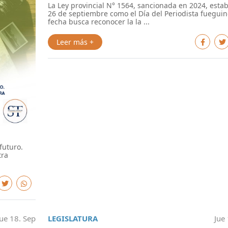
La Ley provincial N° 1564, sancionada en 2024, estab
26 de septiembre como el Día del Periodista fueguin
fecha busca reconocer la la ...
Leer más +
futuro.
tra
Jue 18. Sep
LEGISLATURA
Jue