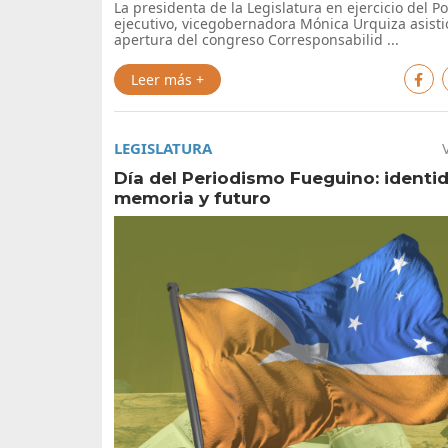
La presidenta de la Legislatura en ejercicio del P
ejecutivo, vicegobernadora Mónica Urquiza asistió
apertura del congreso Corresponsabilid ...
Leer más +
LEGISLATURA
Día del Periodismo Fueguino: identi
memoria y futuro