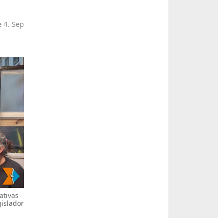
e 4. Sep
ativas
islador