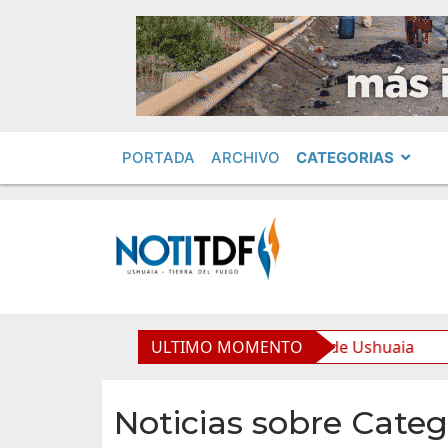
PORTADA
ARCHIVO
CATEGORIAS
iento para la Nueva Usina de Ushuaia
ULTIMO MOMENTO
El Gobierno a
Noticias sobre Categ