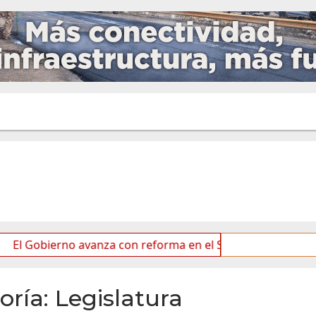
vanza con reforma en el Senado
Ideas de los jóvenes 
oría:
Legislatura