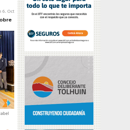
 6. Oct
sobre
Mabel