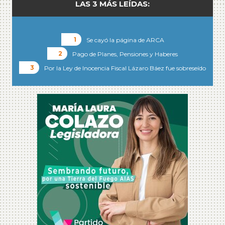
LAS 3 MÁS LEÍDAS:
Se cayó la página de ARCA
Pago de Planes, Pensiones y Haberes
Por la Ley de Inocencia Fiscal Lázaro Báez fue sobreseído