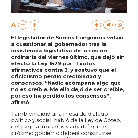
A
El legislador de Somos Fueguinos volvió
a cuestionar al gobernador tras la
insistencia legislativa de la sesión
ordinaria del viernes último, que dejó sin
efecto la Ley 1529 por 11 votos
afirmativos contra 3, y sostuvo que el
oficialismo perdió credibilidad y
consensos. “Nadie acompaña algo que
no es creíble. Melella dejó de ser creíble,
por eso ha perdido los consensos”,
afirmó.
También pidió una mesa de diálogo
político y social, habló de la Ley de Goteo,
del pago a jubilados y advirtió que el
próximo gobierno deberá construirse