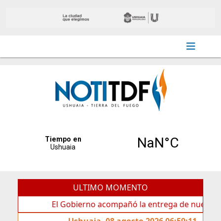
ULTIMO MOMENTO
El Gobierno acompañó la entrega de nueva cartelería co
Ushuaia, 08 agosto 2026 06:59:11