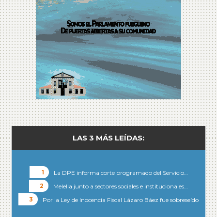
LAS 3 MÁS LEÍDAS:
La DPE informa corte programado del Servicio…
Melella junto a sectores sociales e institucionales…
Por la Ley de Inocencia Fiscal Lázaro Báez fue sobreseído