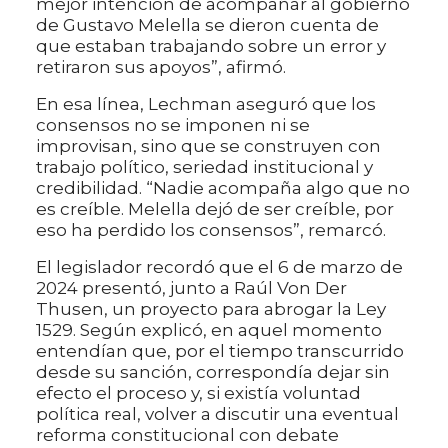
mejor intención de acompañar al gobierno
de Gustavo Melella se dieron cuenta de
que estaban trabajando sobre un error y
retiraron sus apoyos”, afirmó.
En esa línea, Lechman aseguró que los
consensos no se imponen ni se
improvisan, sino que se construyen con
trabajo político, seriedad institucional y
credibilidad. “Nadie acompaña algo que no
es creíble. Melella dejó de ser creíble, por
eso ha perdido los consensos”, remarcó.
El legislador recordó que el 6 de marzo de
2024 presentó, junto a Raúl Von Der
Thusen, un proyecto para abrogar la Ley
1529. Según explicó, en aquel momento
entendían que, por el tiempo transcurrido
desde su sanción, correspondía dejar sin
efecto el proceso y, si existía voluntad
política real, volver a discutir una eventual
reforma constitucional con debate