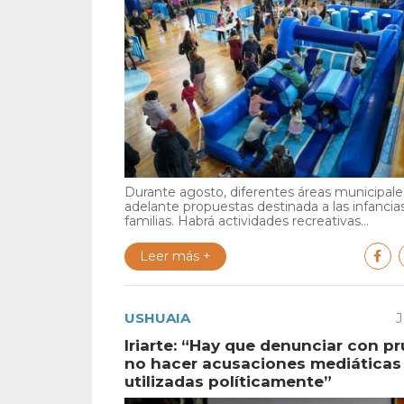
Durante agosto, diferentes áreas municipales
adelante propuestas destinada a las infancia
familias. Habrá actividades recreativas...
Leer más +
USHUAIA
J
Iriarte: “Hay que denunciar con p
no hacer acusaciones mediáticas
utilizadas políticamente”