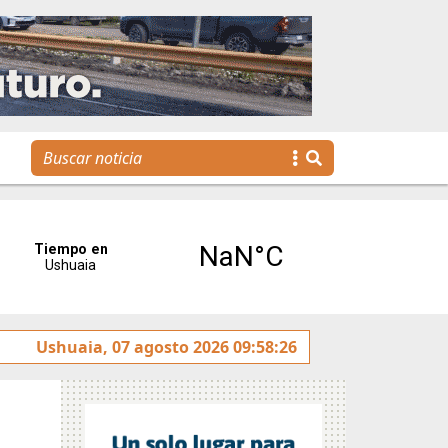
sobre la avenida Héroes de Malvinas
Ushuaia, 07 agosto 2026 09:58:26
Gobierno invita 