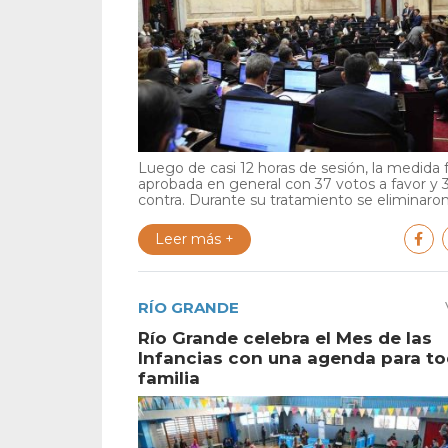
Luego de casi 12 horas de sesión, la medida 
aprobada en general con 37 votos a favor y 
contra. Durante su tratamiento se eliminaron 
Leer más +
RÍO GRANDE
Río Grande celebra el Mes de las
Infancias con una agenda para to
familia