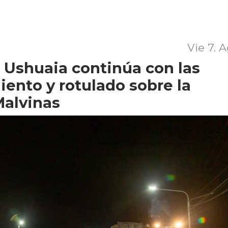
Vie 7. 
 Ushuaia continúa con las
ento y rotulado sobre la
Malvinas