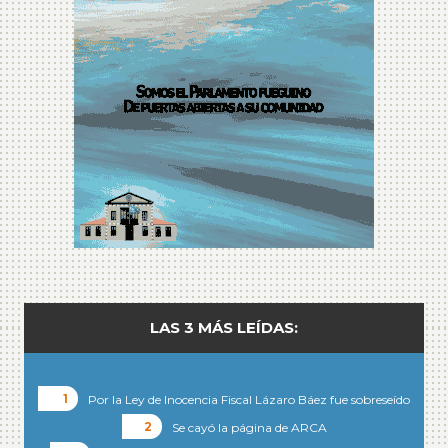
LAS 3 MÁS LEÍDAS:
Por la Ley de Inocencia Fiscal Lázaro Báez fue sobreseído
Se cayó la página de ARCA