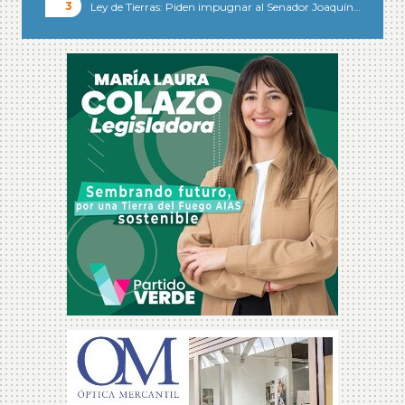
Ley de Tierras: Piden impugnar al Senador Joaquín…