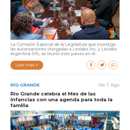
La Comisión Especial de la Legislatura que investiga
las autorizaciones otorgadas a Leolabs Inc. y Leolabs
Argentina SRL se reunió este jueves en el...
Leer más +
RÍO GRANDE
Vie 7. Ago
Río Grande celebra el Mes de las
Infancias con una agenda para toda la
familia