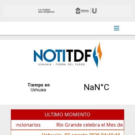
ULTIMO MOMENTO
uncionarios
Río Grande celebra el Mes de las Infancia
Ushuaia, 07 agosto 2026 04:41:16