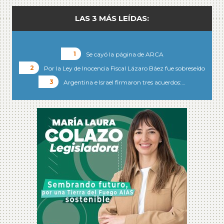
LAS 3 MÁS LEÍDAS:
Se cayó la página de ARCA
Por la Ley de Inocencia Fiscal Lázaro Báez fue sobreseído
Argentina e Israel firmaron tres acuerdos:…