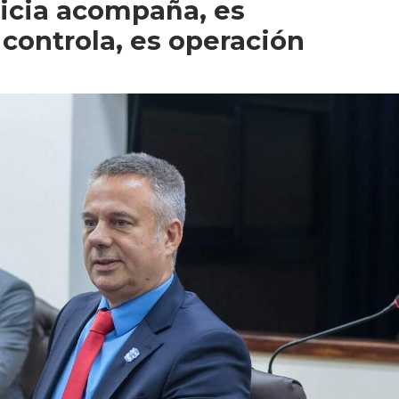
ticia acompaña, es
i controla, es operación