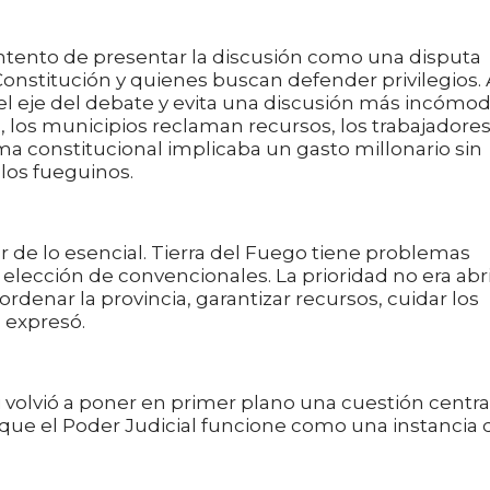
intento de presentar la discusión como una disputa
onstitución y quienes buscan defender privilegios. 
l eje del debate y evita una discusión más incómod
cal, los municipios reclaman recursos, los trabajadore
rma constitucional implicaba un gasto millonario sin
los fueguinos.
r de lo esencial. Tierra del Fuego tiene problemas
elección de convencionales. La prioridad no era abr
rdenar la provincia, garantizar recursos, cuidar los
, expresó.
 volvió a poner en primer plano una cuestión central
ue el Poder Judicial funcione como una instancia 