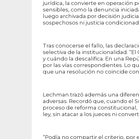
jurídica, la convierte en operación 
sensibles, como la denuncia iniciad
luego archivada por decisión judicial
sospechosos ni justicia condicionad
Tras conocerse el fallo, las declarac
selectiva de la institucionalidad. “
y cuándo la descalifica. En una Repú
por las vías correspondientes. Lo q
que una resolución no coincide con e
Lechman trazó además una diferenci
adversas. Recordó que, cuando el Sup
proceso de reforma constitucional, r
ley, sin atacar a los jueces ni conve
“Podía no compartir el criterio, por