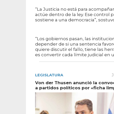
“La Justicia no está para acompañar 
actúe dentro de la ley. Ese contro
sostiene a una democracia”, sostuv
“Los gobiernos pasan, las institucio
depender de si una sentencia favore
quiere discutir el fallo, tiene las 
es convertir cada límite judicial en 
LEGISLATURA
J
Von der Thusen anunció la convo
a partidos políticos por «ficha lim