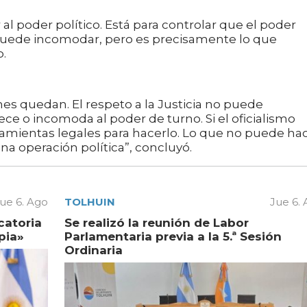
al poder político. Está para controlar que el poder
l puede incomodar, pero es precisamente lo que
o.
nes quedan. El respeto a la Justicia no puede
ce o incomoda al poder de turno. Si el oficialismo
herramientas legales para hacerlo. Lo que no puede ha
una operación política”, concluyó.
ue 6. Ago
TOLHUIN
Jue 6.
catoria
Se realizó la reunión de Labor
pia»
Parlamentaria previa a la 5.ª Sesión
Ordinaria