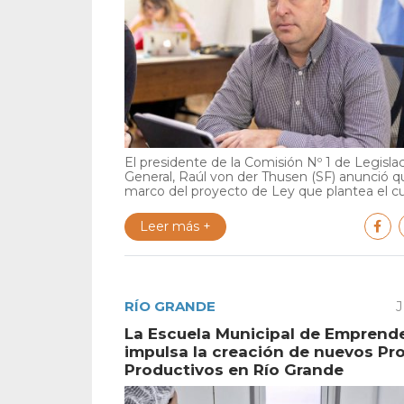
El presidente de la Comisión Nº 1 de Legisla
General, Raúl von der Thusen (SF) anunció qu
marco del proyecto de Ley que plantea el cu.
Leer más +
RÍO GRANDE
J
La Escuela Municipal de Emprend
impulsa la creación de nuevos Pr
Productivos en Río Grande