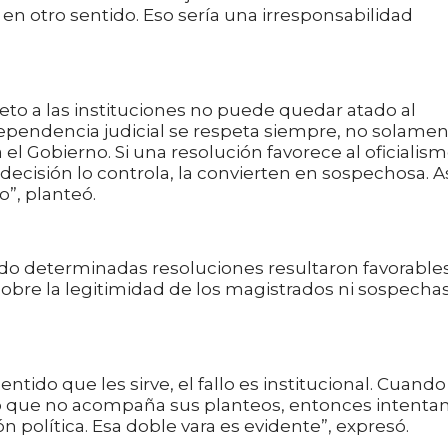
 en otro sentido. Eso sería una irresponsabilidad
eto a las instituciones no puede quedar atado al
dependencia judicial se respeta siempre, no solame
el Gobierno. Si una resolución favorece al oficialism
decisión lo controla, la convierten en sospechosa. A
”, planteó.
do determinadas resoluciones resultaron favorables
bre la legitimidad de los magistrados ni sospecha
ntido que les sirve, el fallo es institucional. Cuando
rio que no acompaña sus planteos, entonces intenta
n política. Esa doble vara es evidente”, expresó.