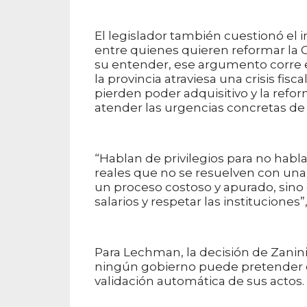
El legislador también cuestionó el 
entre quienes quieren reformar la C
su entender, ese argumento corre e
la provincia atraviesa una crisis fis
pierden poder adquisitivo y la refo
atender las urgencias concretas de 
“Hablan de privilegios para no habla
reales que no se resuelven con una 
un proceso costoso y apurado, sino o
salarios y respetar las instituciones”
Para Lechman, la decisión de Zanini
ningún gobierno puede pretender q
validación automática de sus actos.