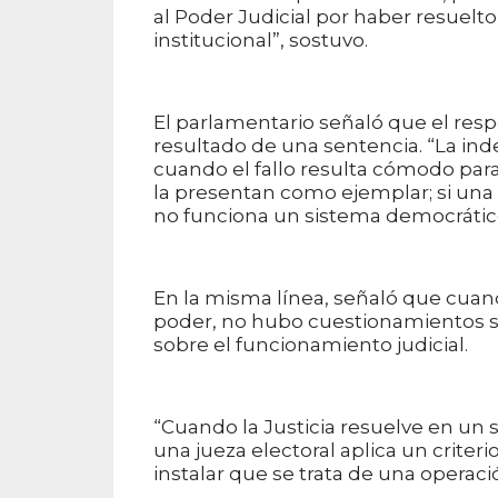
al Poder Judicial por haber resuelto
institucional”, sostuvo.
El parlamentario señaló que el resp
resultado de una sentencia. “La in
cuando el fallo resulta cómodo para 
la presentan como ejemplar; si una 
no funciona un sistema democrático
En la misma línea, señaló que cuan
poder, no hubo cuestionamientos so
sobre el funcionamiento judicial.
“Cuando la Justicia resuelve en un se
una jueza electoral aplica un crite
instalar que se trata de una operació