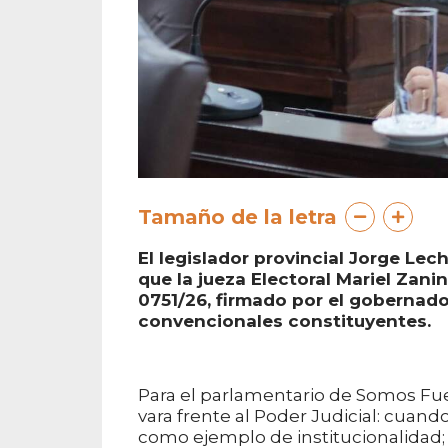
Tamaño de la letra
El legislador provincial Jorge Le
que la jueza Electoral Mariel Zanin
0751/26, firmado por el gobernado
convencionales constituyentes.
Para el parlamentario de Somos Fu
vara frente al Poder Judicial: cuan
como ejemplo de institucionalidad;