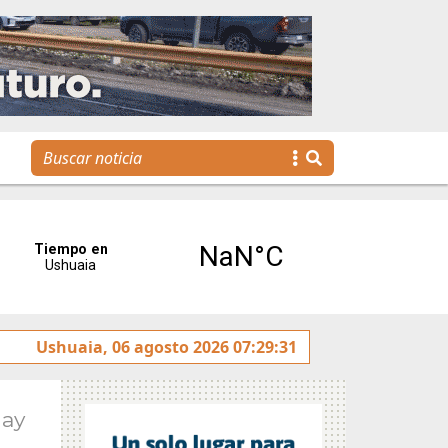
La Escuela Municipal de Emprendedores impulsa la creaci
Ushuaia, 06 agosto 2026 07:29:31
May