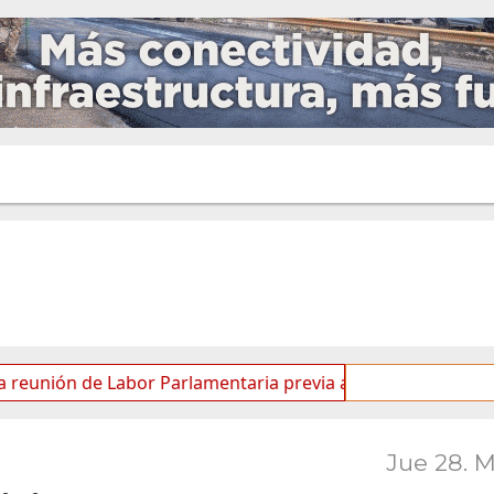
e Labor Parlamentaria previa a la 5.ª Sesión Ordinaria
Jue 28. 