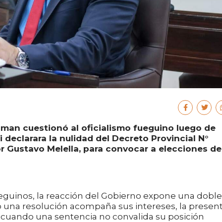
chman cuestionó al oficialismo fueguino luego de
i declarara la nulidad del Decreto Provincial N°
r Gustavo Melella, para convocar a elecciones de
eguinos, la reacción del Gobierno expone una doble
do una resolución acompaña sus intereses, la presen
 cuando una sentencia no convalida su posición