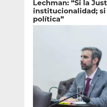
Lechman: “Si la Jus
institucionalidad; s
política”