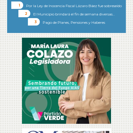
Por la Ley de Inocencia Fiscal Lázaro Báez fue sobreseído
El Municipio brindará el fin de semana diversas…
Pago de Planes, Pensiones y Haberes