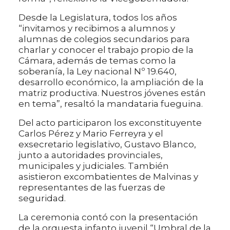
Desde la Legislatura, todos los años
“invitamos y recibimos a alumnos y
alumnas de colegios secundarios para
charlar y conocer el trabajo propio de la
Cámara, además de temas como la
soberanía, la Ley nacional Nº 19.640,
desarrollo económico, la ampliación de la
matriz productiva. Nuestros jóvenes están
en tema”, resaltó la mandataria fueguina.
Del acto participaron los exconstituyente
Carlos Pérez y Mario Ferreyra y el
exsecretario legislativo, Gustavo Blanco,
junto a autoridades provinciales,
municipales y judiciales. También
asistieron excombatientes de Malvinas y
representantes de las fuerzas de
seguridad.
La ceremonia contó con la presentación
de la orquesta infanto juvenil “Umbral de la