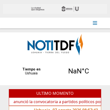
ULTIMO MOMENTO
unció la convocatoria a partidos políticos por «ficha limpi
Ushuaia, 07 agosto 2026 08:57:43