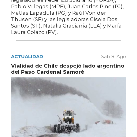
legisladores Federico Sciurano (FORJA),
Pablo Villegas (MPF), Juan Carlos Pino (PJ),
Matías Lapadula (PG) y Raúl Von der
Thusen (SF) y las legisladoras Gisela Dos
Santos (ST), Natalia Gracianía (LLA) y María
Laura Colazo (PV).
ACTUALIDAD
Sáb 8. Ago
Vialidad de Chile despejó lado argentino
del Paso Cardenal Samoré