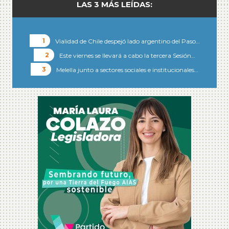
LAS 3 MÁS LEÍDAS:
Vialidad de Chile despejó lado argentino del Paso…
Este viernes se llevará a cabo la tercera Sesión…
Melella junto a sectores sociales e institucionales…