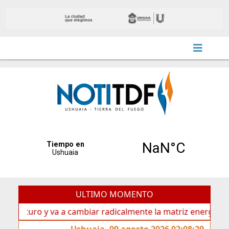
ULTIMO MOMENTO
uro y va a cambiar radicalmente la matriz energética de Ush
Ushuaia, 09 agosto 2026 02:08:29