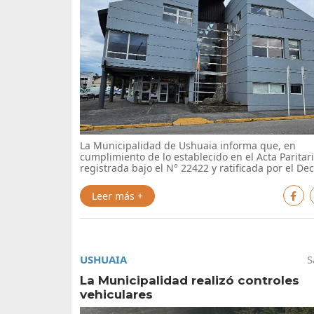
La Municipalidad de Ushuaia informa que, en
cumplimiento de lo establecido en el Acta Paritar
registrada bajo el N° 22422 y ratificada por el Dec 
Leer más +
USHUAIA
S
La Municipalidad realizó controles
vehiculares