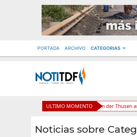
PORTADA
ARCHIVO
CATEGORIAS
”, afirmó Becerra
ULTIMO MOMENTO
Von der Thusen anunció la convocat
Noticias sobre Categ