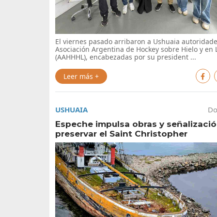
El viernes pasado arribaron a Ushuaia autoridade
Asociación Argentina de Hockey sobre Hielo y en 
(AAHHHL), encabezadas por su president ...
Leer más +
USHUAIA
Do
Espeche impulsa obras y señalizació
preservar el Saint Christopher