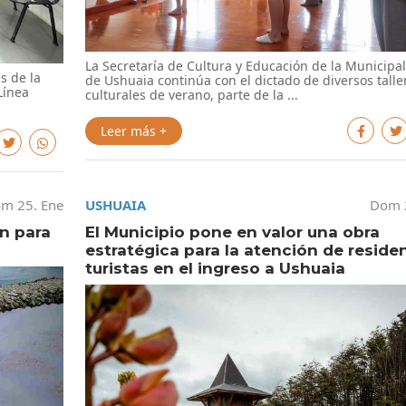
La Secretaría de Cultura y Educación de la Municipa
s de la
de Ushuaia continúa con el dictado de diversos talle
Línea
culturales de verano, parte de la ...
Leer más +
m 25. Ene
USHUAIA
Dom 
n para
El Municipio pone en valor una obra
estratégica para la atención de reside
turistas en el ingreso a Ushuaia