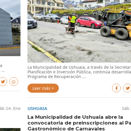
ia
La Municipalidad de Ushuaia, a través de la Secretar
...
Planificación e Inversión Pública, continúa desarroll
Programa de Recuperación ...
Leer más +
áb 24. Ene
USHUAIA
Sáb 
La Municipalidad de Ushuaia abre la
convocatoria de preinscripciones al P
Gastronómico de Carnavales