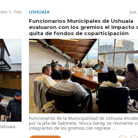
om 1. Feb
USHUAIA
Jue
Funcionarios Municipales de Ushuaia
evaluaron con los gremios el impacto 
quita de fondos de coparticipación
Funcionarios de la Municipalidad de Ushuaia encab
por la jefa de Gabinete, Yesica Garay, se reunieron c
 Ushuaia
integrantes de los gremios con represe ...