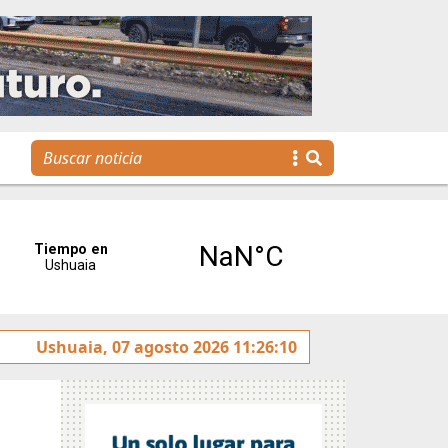
zó la reunión de Labor Parlamentaria previa a la 5.ª Sesión 
Ushuaia, 07 agosto 2026 11:26:10