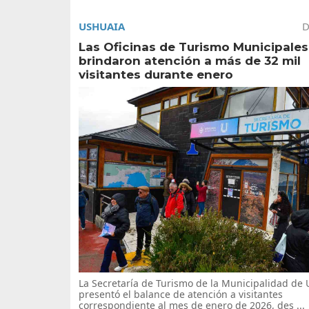
USHUAIA
D
Las Oficinas de Turismo Municipales
brindaron atención a más de 32 mil
visitantes durante enero
La Secretaría de Turismo de la Municipalidad de
presentó el balance de atención a visitantes
correspondiente al mes de enero de 2026, des ...