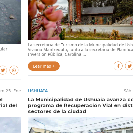
La secretaria de Turismo de la Municipalidad de Ush
ular
Viviana Manfredotti, junto a la secretaria de Planific
Inversión Pública, Carolina ...
Leer más +
m 25. Ene
USHUAIA
Sáb 
l
La Municipalidad de Ushuaia avanza co
ial del
programa de Recuperación Vial en dist
sectores de la ciudad