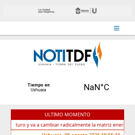
ULTIMO MOMENTO
turo y va a cambiar radicalmente la matriz energética de Us
Ushuaia, 08 agosto 2026 10:55:10