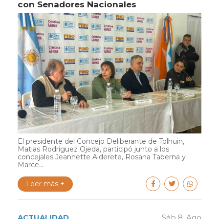
con Senadores Nacionales
El presidente del Concejo Deliberante de Tolhuin,
Matias Rodriguez Ojeda, participó junto a los
concejales Jeannette Alderete, Rosana Taberna y
Marce...
Leer más +
ACTUALIDAD
Sáb 8. Ago