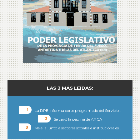
LAS 3 MÁS LEÍDAS:
La DPE informa corte programado del Servicio…
Se cayó la página de ARCA
Melella junto a sectores sociales e institucionales…