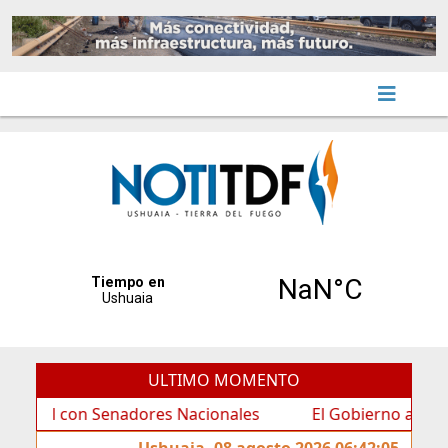
ULTIMO MOMENTO
l con Senadores Nacionales
El Gobierno acompañó la en
Ushuaia, 08 agosto 2026 06:42:05