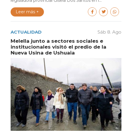
legisladora provincial Gisela Dos Santos en l...
Leer más +
ACTUALIDAD
Sáb 8. Ago
Melella junto a sectores sociales e
institucionales visitó el predio de la
Nueva Usina de Ushuaia