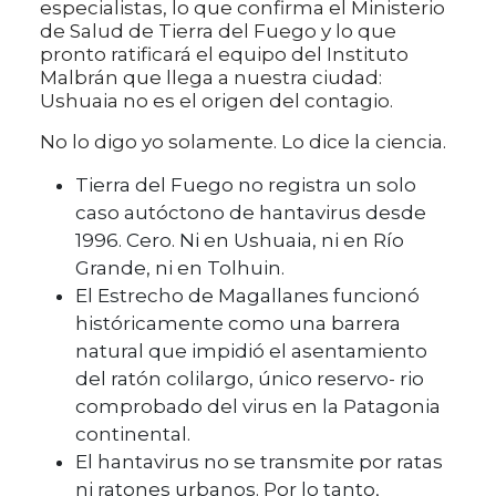
especialistas, lo que confirma el Ministerio
de Salud de Tierra del Fuego y lo que
pronto ratificará el equipo del Instituto
Malbrán que llega a nuestra ciudad:
Ushuaia no es el origen del contagio.
No lo digo yo solamente. Lo dice la ciencia.
Tierra del Fuego no registra un solo
caso autóctono de hantavirus desde
1996. Cero. Ni en Ushuaia, ni en Río
Grande, ni en Tolhuin.
El Estrecho de Magallanes funcionó
históricamente como una barrera
natural que impidió el asentamiento
del ratón colilargo, único reservo- rio
comprobado del virus en la Patagonia
continental.
El hantavirus no se transmite por ratas
ni ratones urbanos. Por lo tanto,