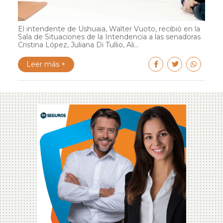
El intendente de Ushuaia, Walter Vuoto, recibió en la
Sala de Situaciones de la Intendencia a las senadoras
Cristina López, Juliana Di Tullio, Ali...
Leer más +