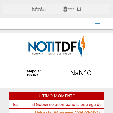
ULTIMO MOMENTO
El Gobierno acompañó la entrega de nueva cartelería
Ushuaia, 08 agosto 2026 07:05:24