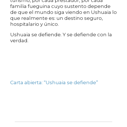
turismo, por cada prestador, por cada
familia fueguina cuyo sustento depende
de que el mundo siga viendo en Ushuaia lo
que realmente es: un destino seguro,
hospitalario y único.
Ushuaia se defiende. Y se defiende con la
verdad.
Carta abierta: “Ushuaia se defiende”