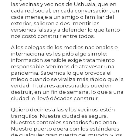
las vecinas y vecinos de Ushuaia, que en
cada red social, en cada conversación, en
cada mensaje a un amigo o familiar del
exterior, salieron a des- mentir las
versiones falsas y a defender lo que tanto
nos costó construir entre todos.
A los colegas de los medios nacionales e
internacionales les pido algo simple:
información sensible exige tratamiento
responsable. Venimos de atravesar una
pandemia. Sabemos lo que provoca el
miedo cuando se viraliza más rápido que la
verdad. Titulares apresurados pueden
destruir, en un fin de semana, lo que a una
ciudad le llevó décadas construir.
Quiero decirles a las y los vecinos: estén
tranquilos. Nuestra ciudad es segura.
Nuestros controles sanitarios funcionan.
Nuestro puerto opera con los estándares
de cualquier gran puerto del mundo, y los