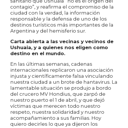
sanitario que Ushuaia “no es el origen del
contagio”, y reafirma el compromiso de la
ciudad con la verdad, la información
responsable y la defensa de uno de los
destinos turísticos más importantes de la
Argentina y del hemisferio sur.
Carta abierta a las vecinas y vecinos de
Ushuaia, y a quienes nos eligen como
destino en el mundo.
En las últimas semanas, cadenas
internacionales replicaron una asociación
injusta y científicamente falsa vinculando
nuestra ciudad a un brote de hantavirus. La
lamentable situación se produjo a bordo
del crucero MV Hondius, que zarpó de
nuestro puerto el 1 de abril, y que dejó
víctimas que merecen todo nuestro
respeto, nuestra solidaridad y nuestro
acompañamiento a sus familias. Hoy
quiero decirles lo que ya dijeron los