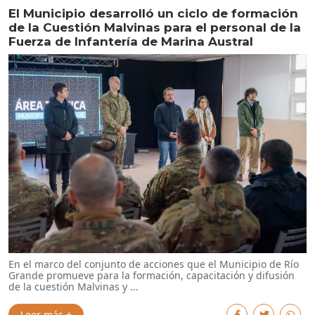
El Municipio desarrolló un ciclo de formación
de la Cuestión Malvinas para el personal de la
Fuerza de Infantería de Marina Austral
En el marco del conjunto de acciones que el Municipio de Río
Grande promueve para la formación, capacitación y difusión
de la cuestión Malvinas y ...
Leer más +