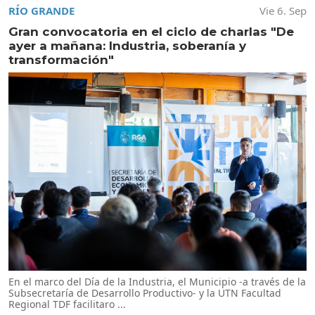
RÍO GRANDE
Vie 6. Sep
Gran convocatoria en el ciclo de charlas "De
ayer a mañana: Industria, soberanía y
transformación"
En el marco del Día de la Industria, el Municipio -a través de la
Subsecretaría de Desarrollo Productivo- y la UTN Facultad
Regional TDF facilitaro ...