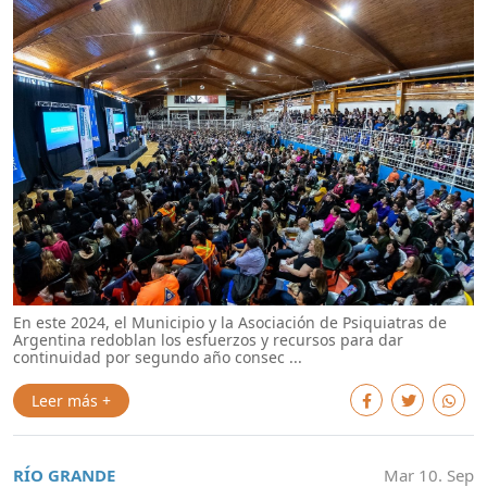
En este 2024, el Municipio y la Asociación de Psiquiatras de
Argentina redoblan los esfuerzos y recursos para dar
continuidad por segundo año consec ...
Leer más +
RÍO GRANDE
Mar 10. Sep