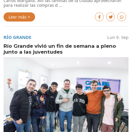
Carlos Margalot. Allí las familias de la ciudad aprovecharon
para realizar las compras d ...
Leer más +
RÍO GRANDE
Lun 9. Sep
Río Grande vivió un fin de semana a pleno
junto a las juventudes