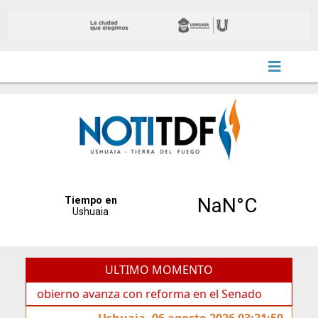
ULTIMO MOMENTO
nza con reforma en el Senado
Ideas de los jóvenes ll
Ushuaia, 06 agosto 2026 03:21:50