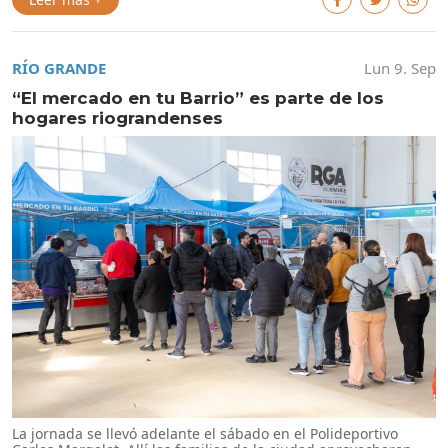
RÍO GRANDE
Lun 9. Sep
“El mercado en tu Barrio” es parte de los
hogares riograndenses
La jornada se llevó adelante el sábado en el Polideportivo