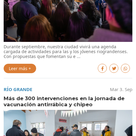
Durante septiembre, nuestra ciudad vivirá una agenda
cargada de actividades para las y los jóvenes riograndenses.
Con propuestas que fomentan su e ...
Leer más +
RÍO GRANDE
Mar 3. Sep
Más de 300 intervenciones en la jornada de
vacunación antirrábica y chipeo