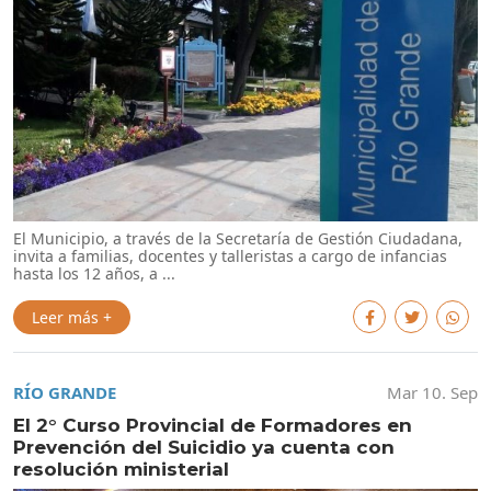
El Municipio, a través de la Secretaría de Gestión Ciudadana,
invita a familias, docentes y talleristas a cargo de infancias
hasta los 12 años, a ...
Leer más +
RÍO GRANDE
Mar 10. Sep
El 2° Curso Provincial de Formadores en
Prevención del Suicidio ya cuenta con
resolución ministerial