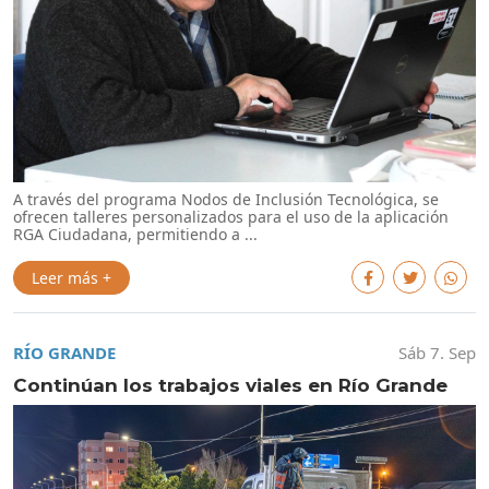
A través del programa Nodos de Inclusión Tecnológica, se
ofrecen talleres personalizados para el uso de la aplicación
RGA Ciudadana, permitiendo a ...
Leer más +
RÍO GRANDE
Sáb 7. Sep
Continúan los trabajos viales en Río Grande