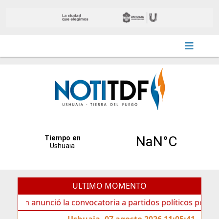
ULTIMO MOMENTO
anunció la convocatoria a partidos políticos por «ficha lim
Ushuaia, 07 agosto 2026 11:05:41