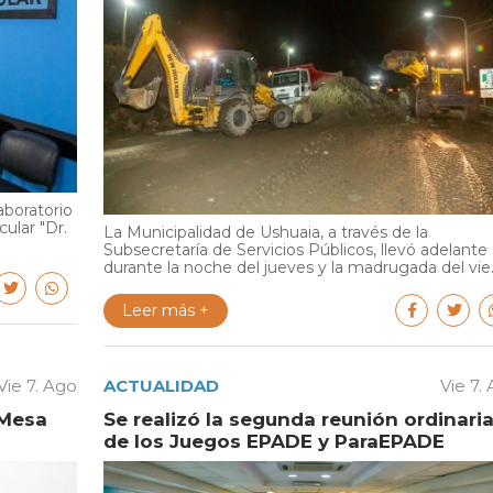
aboratorio
cular "Dr.
La Municipalidad de Ushuaia, a través de la
Subsecretaría de Servicios Públicos, llevó adelante
durante la noche del jueves y la madrugada del vie..
Leer más +
Vie 7. Ago
ACTUALIDAD
Vie 7.
 Mesa
Se realizó la segunda reunión ordinari
de los Juegos EPADE y ParaEPADE