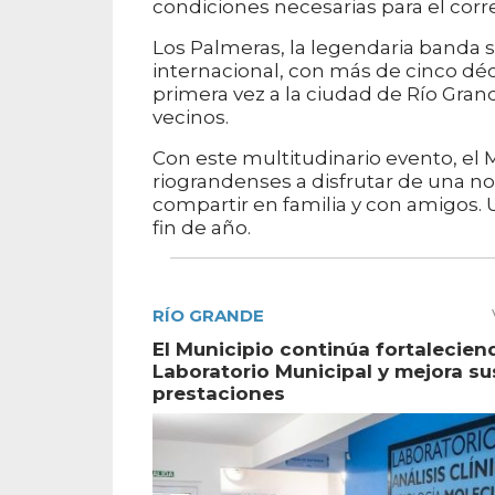
condiciones necesarias para el corre
Los Palmeras, la legendaria banda s
internacional, con más de cinco déc
primera vez a la ciudad de Río Gran
vecinos.
Con este multitudinario evento, el M
riograndenses a disfrutar de una no
compartir en familia y con amigos. U
fin de año.
RÍO GRANDE
El Municipio continúa fortalecien
Laboratorio Municipal y mejora su
prestaciones