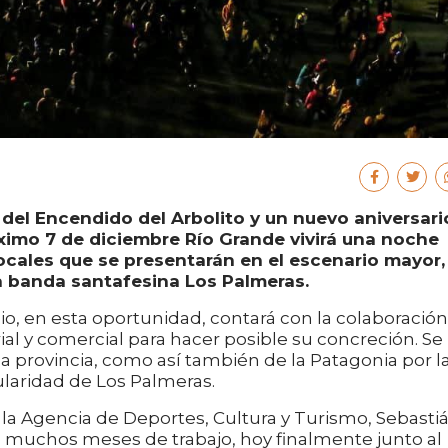
 del Encendido del Arbolito y un nuevo aniversari
óximo 7 de diciembre Río Grande vivirá una noche
locales que se presentarán en el escenario mayor,
la banda santafesina Los Palmeras.
io, en esta oportunidad, contará con la colaboración
ial y comercial para hacer posible su concreción. Se
la provincia, como así también de la Patagonia por l
laridad de Los Palmeras.
e la Agencia de Deportes, Cultura y Turismo, Sebasti
muchos meses de trabajo, hoy finalmente junto al