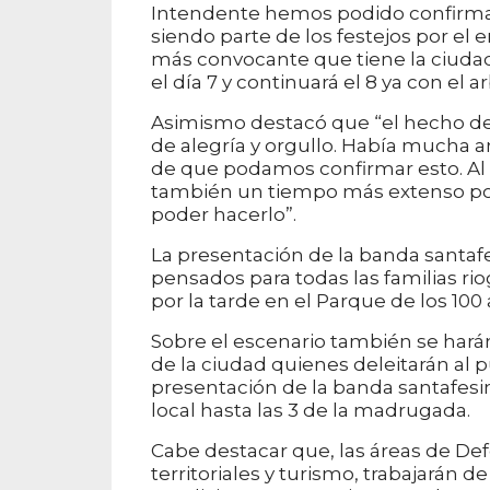
Intendente hemos podido confirmar
siendo parte de los festejos por el en
más convocante que tiene la ciudad
el día 7 y continuará el 8 ya con el 
Asimismo destacó que “el hecho d
de alegría y orgullo. Había mucha a
de que podamos confirmar esto. Al 
también un tiempo más extenso po
poder hacerlo”.
La presentación de la banda santafe
pensados para todas las familias ri
por la tarde en el Parque de los 100
Sobre el escenario también se harán
de la ciudad quienes deleitarán al 
presentación de la banda santafesin
local hasta las 3 de la madrugada.
Cabe destacar que, las áreas de Defe
territoriales y turismo, trabajarán d