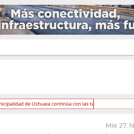
 de Ushuaia continúa con las tareas de mantenimiento y ro
Mié 27. 