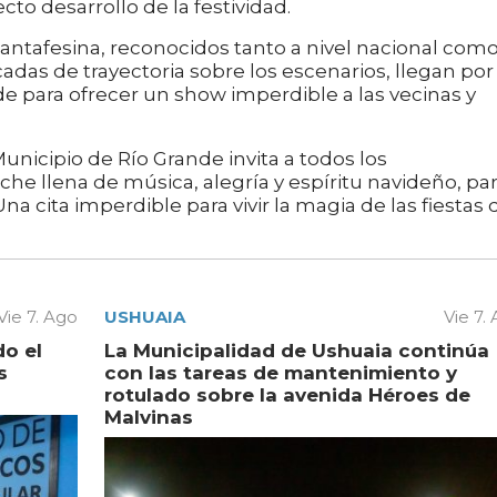
cto desarrollo de la festividad.
antafesina, reconocidos tanto a nivel nacional com
adas de trayectoria sobre los escenarios, llegan por
de para ofrecer un show imperdible a las vecinas y
unicipio de Río Grande invita a todos los
che llena de música, alegría y espíritu navideño, pa
na cita imperdible para vivir la magia de las fiestas 
Vie 7. Ago
USHUAIA
Vie 7.
do el
La Municipalidad de Ushuaia continúa
s
con las tareas de mantenimiento y
rotulado sobre la avenida Héroes de
Malvinas