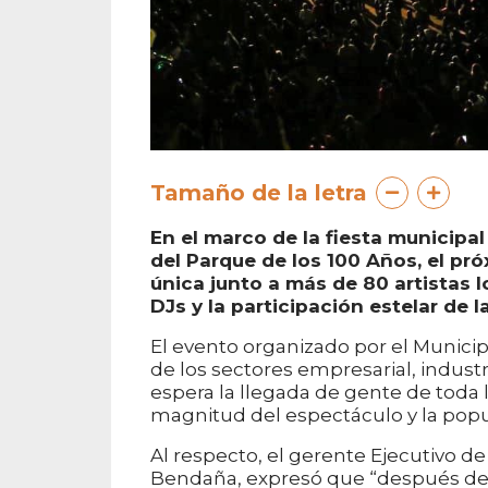
Tamaño de la letra
En el marco de la fiesta municipal
del Parque de los 100 Años, el pr
única junto a más de 80 artistas 
DJs y la participación estelar de 
El evento organizado por el Municip
de los sectores empresarial, industr
espera la llegada de gente de toda 
magnitud del espectáculo y la popu
Al respecto, el gerente Ejecutivo d
Bendaña, expresó que “después de 