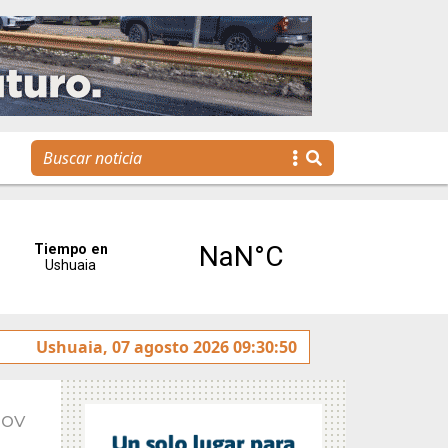
tulado sobre la avenida Héroes de Malvinas
Ushuaia, 07 agosto 2026 09:30:50
Gobierno
Nov