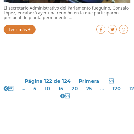
El secretario Administrativo del Parlamento fueguino, Gonzalo
López, encabezó ayer una reunión en la que participaron
personal de planta permanente ...
Leer más +
Página 122 de 124
Primera
...
5
10
15
20
25
...
120
12