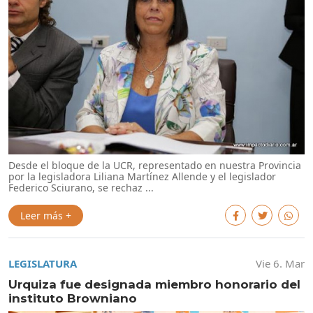
Desde el bloque de la UCR, representado en nuestra Provincia
por la legisladora Liliana Martínez Allende y el legislador
Federico Sciurano, se rechaz ...
Leer más +
LEGISLATURA
Vie 6. Mar
Urquiza fue designada miembro honorario del
instituto Browniano