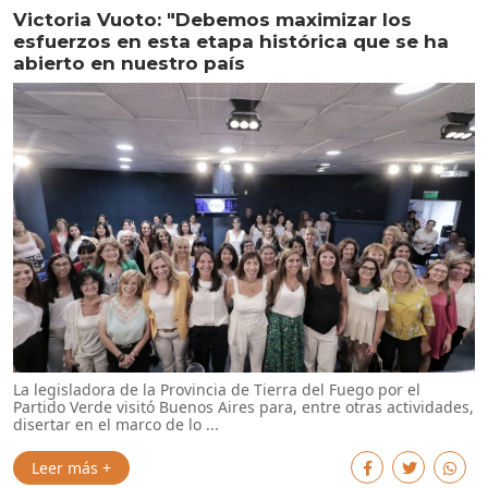
Victoria Vuoto: "Debemos maximizar los
esfuerzos en esta etapa histórica que se ha
abierto en nuestro país
La legisladora de la Provincia de Tierra del Fuego por el
Partido Verde visitó Buenos Aires para, entre otras actividades,
disertar en el marco de lo ...
Leer más +