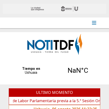
ULTIMO MOMENTO
mentaria previa a la 5.ª Sesión Ordinaria
La Escuela M
Ushuaia, 06 agosto 2026 11:22:25