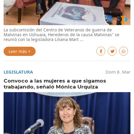
La subcomisión del Centro de Veteranos de guerra de
Malvinas en Ushuaia, Herederos de la causa Malvinas" se
reunió con la legisladora Liliana Mart ...
Leer más +
LEGISLATURA
Dom 8. Mar
Convoco a las mujeres a que sigamos
trabajando, señaló Mónica Urquiza