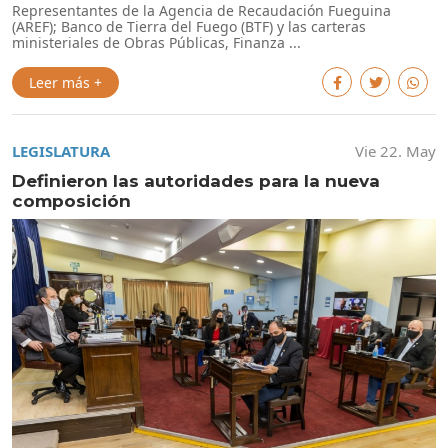
Representantes de la Agencia de Recaudación Fueguina
(AREF); Banco de Tierra del Fuego (BTF) y las carteras
ministeriales de Obras Públicas, Finanza ...
Leer más +
LEGISLATURA
Vie 22. May
Definieron las autoridades para la nueva
composición