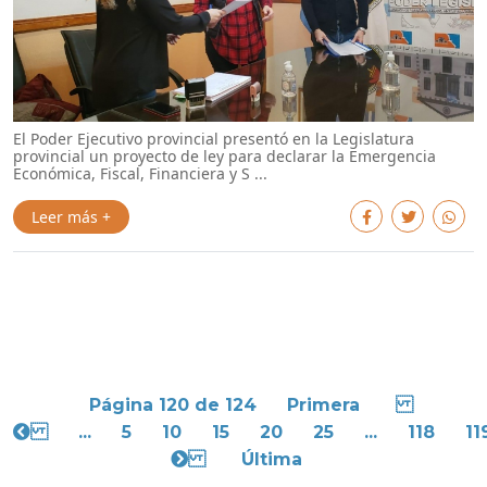
El Poder Ejecutivo provincial presentó en la Legislatura
provincial un proyecto de ley para declarar la Emergencia
Económica, Fiscal, Financiera y S ...
Leer más +
Página 120 de 124
Primera
...
5
10
15
20
25
...
118
11
Última