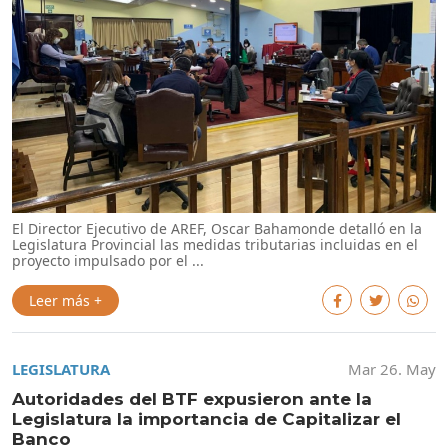
El Director Ejecutivo de AREF, Oscar Bahamonde detalló en la
Legislatura Provincial las medidas tributarias incluidas en el
proyecto impulsado por el ...
Leer más +
LEGISLATURA
Mar 26. May
Autoridades del BTF expusieron ante la
Legislatura la importancia de Capitalizar el
Banco