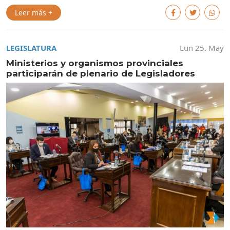
Leer más +
LEGISLATURA
Lun 25. May
Ministerios y organismos provinciales
participarán de plenario de Legisladores