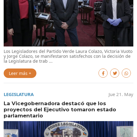
Los Legisladores del Partido Verde Laura Colazo, Victoria Vuoto
y Jorge Colazo, se manifestaron satisfechos con la decisión de
la Legislatura de trab ...
Leer más +
LEGISLATURA
Jue 21. May
La Vicegobernadora destacó que los
proyectos del Ejecutivo tomaron estado
parlamentario