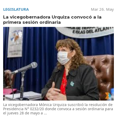
LEGISLATURA
Mar 26. May
La vicegobernadora Urquiza convocó a la
primera sesión ordinaria
La vicegobernadora Mónica Urquiza suscribió la resolución de
Presidencia N° 0232/20 donde convoca a sesión ordinaria para
el jueves 28 de mayo a ...