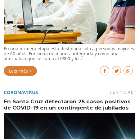
En una primera etapa está destinada solo a personas mayores
de 60 años. Funciona de manera integrada y como una
alternativa que se suma al 0800 y lo ...
Leer más +
CORONAVIRUS
Lun 12. Abr
En Santa Cruz detectaron 25 casos positivos
de COVID-19 en un contingente de jubilados