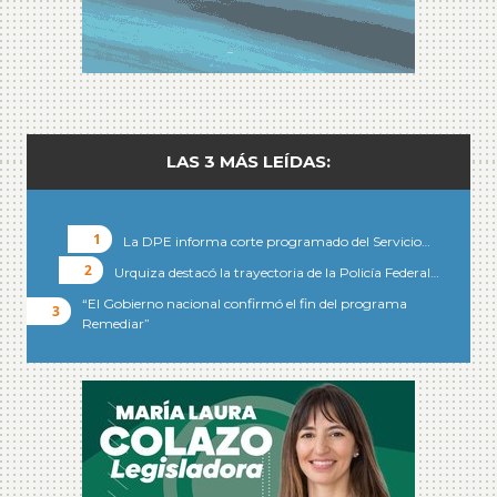
LAS 3 MÁS LEÍDAS:
La DPE informa corte programado del Servicio…
Urquiza destacó la trayectoria de la Policía Federal…
“El Gobierno nacional confirmó el fin del programa
Remediar”