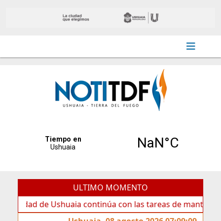
ULTIMO MOMENTO
a continúa con las tareas de mantenimiento y rotulado sob
Ushuaia, 08 agosto 2026 07:09:09