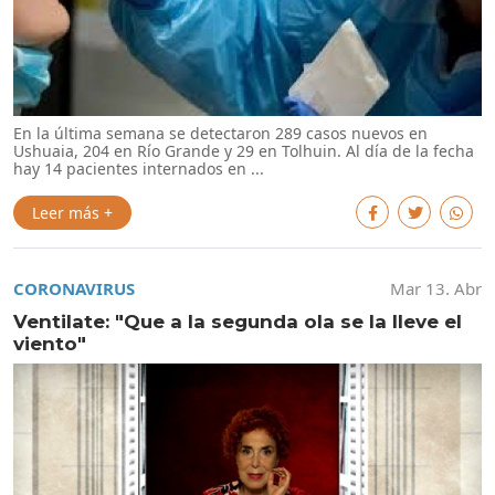
En la última semana se detectaron 289 casos nuevos en
Ushuaia, 204 en Río Grande y 29 en Tolhuin. Al día de la fecha
hay 14 pacientes internados en ...
Leer más +
CORONAVIRUS
Mar 13. Abr
Ventilate: "Que a la segunda ola se la lleve el
viento"