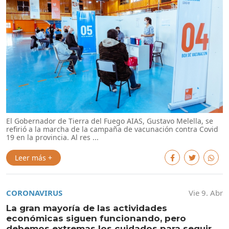
El Gobernador de Tierra del Fuego AIAS, Gustavo Melella, se
refirió a la marcha de la campaña de vacunación contra Covid
19 en la provincia. Al res ...
Leer más +
CORONAVIRUS
Vie 9. Abr
La gran mayoría de las actividades
económicas siguen funcionando, pero
debemos extremas los cuidados para seguir