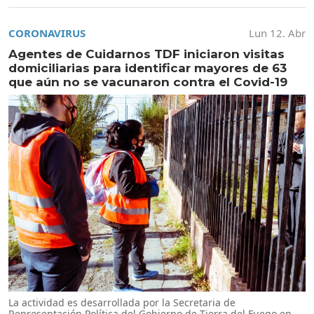
CORONAVIRUS
Lun 12. Abr
Agentes de Cuidarnos TDF iniciaron visitas
domiciliarias para identificar mayores de 63
que aún no se vacunaron contra el Covid-19
La actividad es desarrollada por la Secretaria de
Representación Política del Gobierno de Tierra del Fuego en