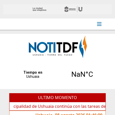
ULTIMO MOMENTO
palidad de Ushuaia continúa con las tareas de mantenimien
Ushuaia, 08 agosto 2026 01:46:09