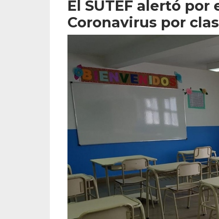
El SUTEF alertó por
Coronavirus por cla