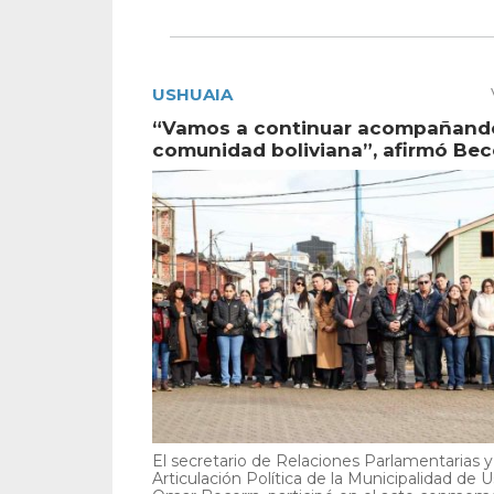
USHUAIA
“Vamos a continuar acompañando
comunidad boliviana”, afirmó Bec
El secretario de Relaciones Parlamentarias y
Articulación Política de la Municipalidad de U