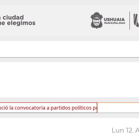
ocatoria a partidos políticos por «ficha limpia»
Se re
Lun 12. 