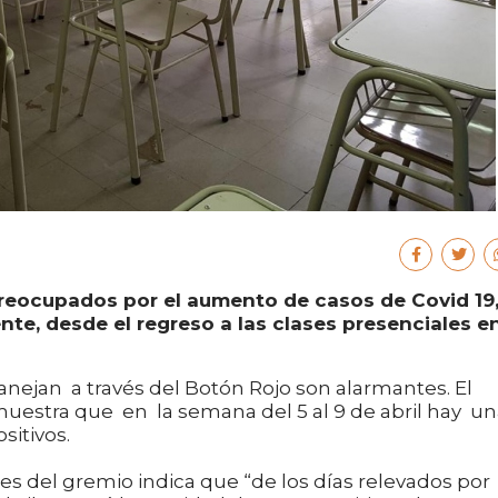
reocupados por el aumento de casos de Covid 19
te, desde el regreso a las clases presenciales e
ejan a través del Botón Rojo son alarmantes. El
muestra que en la semana del 5 al 9 de abril hay u
sitivos.
es del gremio indica que “de los días relevados por