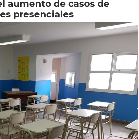
 el aumento de casos de
ses presenciales