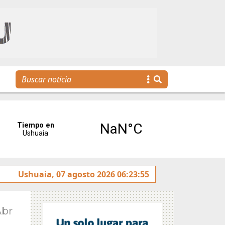
alizó la reunión de Labor Parlamentaria previa a la 5.ª Sesi
Ushuaia, 07 agosto 2026 06:23:55
Abr