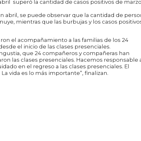
bril superó la cantidad de casos positivos de marzo
abril, se puede observar que la cantidad de perso
uye, mientras que las burbujas y los casos positivo
on el acompañamiento a las familias de los 24
desde el inicio de las clases presenciales.
ngustia, que 24 compañeros y compañeras han
aron las clases presenciales. Hacemos responsable 
idado en el regreso a las clases presenciales. El
a vida es lo más importante”, finalizan.