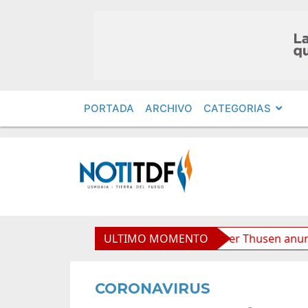
PORTADA
ARCHIVO
CATEGORIAS
ana”, afirmó Becerra
ULTIMO MOMENTO
Von der Thusen anunció la conv
CORONAVIRUS