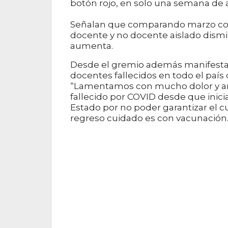
botón rojo, en solo una semana de a
Señalan que comparando marzo con 
docente y no docente aislado dismin
aumenta.
Desde el gremio además manifestar
docentes fallecidos en todo el país 
“Lamentamos con mucho dolor y a
fallecido por COVID desde que inici
Estado por no poder garantizar el cu
regreso cuidado es con vacunación. L