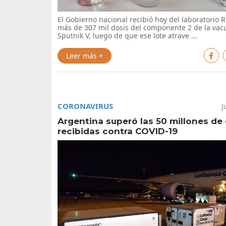
El Gobierno nacional recibió hoy del laboratorio
más de 307 mil dosis del componente 2 de la vac
Sputnik V, luego de que ese lote atrave ...
Leer más +
CORONAVIRUS
J
Argentina superó las 50 millones de
recibidas contra COVID-19