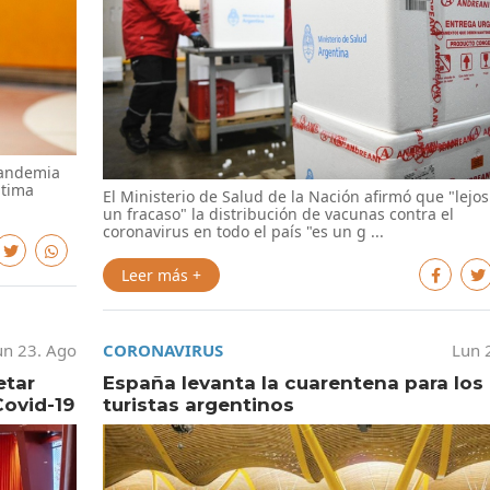
pandemia
ltima
El Ministerio de Salud de la Nación afirmó que "lejos
un fracaso" la distribución de vacunas contra el
coronavirus en todo el país "es un g ...
Leer más +
un 23. Ago
CORONAVIRUS
Lun 
etar
España levanta la cuarentena para los
ovid-19
turistas argentinos