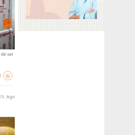
 de ser
23. Ago