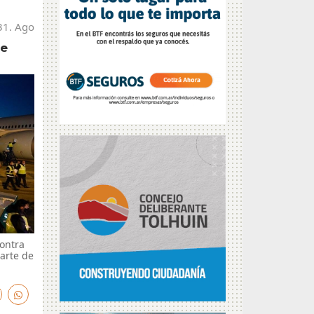
31. Ago
de
ontra
parte de