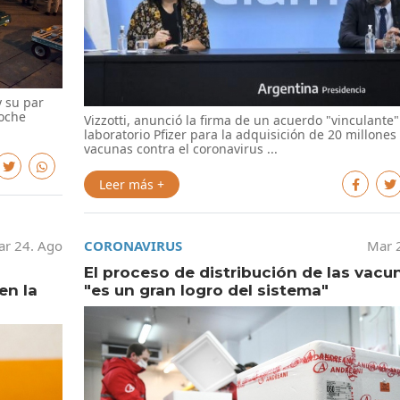
y su par
noche
Vizzotti, anunció la firma de un acuerdo "vinculante"
laboratorio Pfizer para la adquisición de 20 millones
vacunas contra el coronavirus ...
Leer más +
r 24. Ago
CORONAVIRUS
Mar 
El proceso de distribución de las vacu
en la
"es un gran logro del sistema"