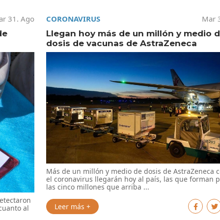
r 31. Ago
CORONAVIRUS
Mar 
de
Llegan hoy más de un millón y medio 
dosis de vacunas de AstraZeneca
Más de un millón y medio de dosis de AstraZeneca c
el coronavirus llegarán hoy al país, las que forman 
las cinco millones que arriba ...
detectaron
Leer más +
cuanto al