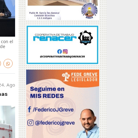
 con el
 de
24. Ago
nas