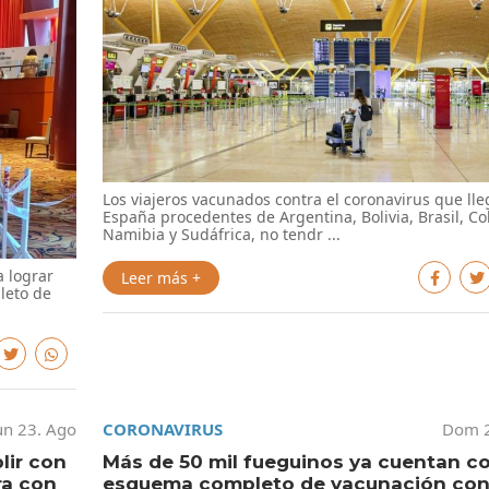
Los viajeros vacunados contra el coronavirus que ll
España procedentes de Argentina, Bolivia, Brasil, Co
Namibia y Sudáfrica, no tendr ...
a lograr
Leer más +
leto de
un 23. Ago
CORONAVIRUS
Dom 2
lir con
Más de 50 mil fueguinos ya cuentan c
ra con
esquema completo de vacunación con