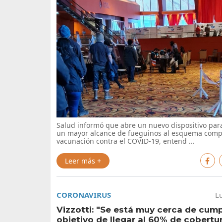
Salud informó que abre un nuevo dispositivo par
un mayor alcance de fueguinos al esquema comp
vacunación contra el COVID-19, entend ...
Leer más +
CORONAVIRUS
L
Vizzotti: "Se está muy cerca de cump
objetivo de llegar al 60% de cobertu