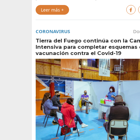
Leer más +
CORONAVIRUS
Do
Tierra del Fuego continúa con la C
Intensiva para completar esquemas
vacunación contra el Covid-19