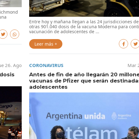
 Richmond
una
Entre hoy y mañana llegan a las 24 jurisdicciones de
otras 901.040 dosis de la vacuna Moderna para conti
vacunación de adolescentes de ...
Leer más +
ue 26. Ago
CORONAVIRUS
Mar 
 dosis
Antes de fin de año llegarán 20 millon
vacunas de Pfizer que serán destinada
adolescentes