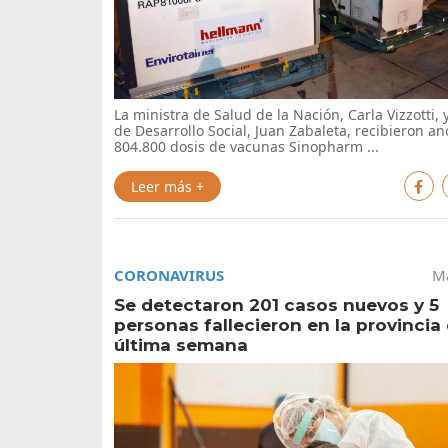
La ministra de Salud de la Nación, Carla Vizzotti, 
de Desarrollo Social, Juan Zabaleta, recibieron a
804.800 dosis de vacunas Sinopharm ...
Leer más +
CORONAVIRUS
Ma
Se detectaron 201 casos nuevos y 5
personas fallecieron en la provincia 
última semana