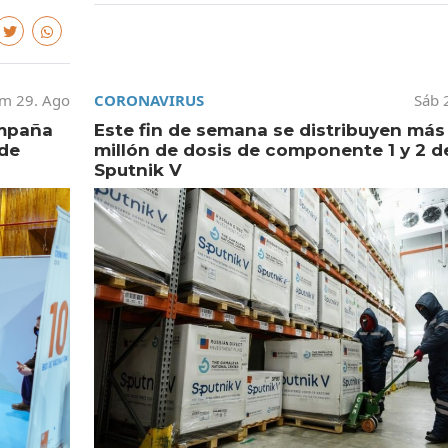
m 29. Ago
CORONAVIRUS
Sáb 
ampaña
Este fin de semana se distribuyen más 
 de
millón de dosis de componente 1 y 2 d
Sputnik V