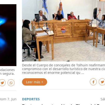
Desde el Cuerpo de concejales de Tolhuin reafirmam
compromiso con el desarrollo turístico de nuestra c
ndaciones
reconocemos el enorme potencial qu ...
ón segura.
Leer más +
Dom 7. Jun
DEPORTES
Sá