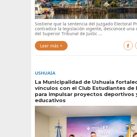
Sostiene que la sentencia del Juzgado Electoral Pr
contradice la legislación vigente, desconoce una 
del Superior Tribunal de Justic ...
Leer más +
USHUAIA
La Municipalidad de Ushuaia fortale
vínculos con el Club Estudiantes de 
para impulsar proyectos deportivos 
educativos