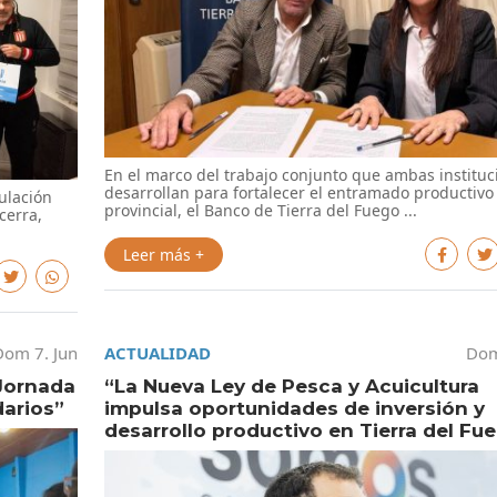
En el marco del trabajo conjunto que ambas instituc
desarrollan para fortalecer el entramado productivo
culación
provincial, el Banco de Tierra del Fuego ...
cerra,
Leer más +
Dom 7. Jun
ACTUALIDAD
Dom
 Jornada
“La Nueva Ley de Pesca y Acuicultura
darios”
impulsa oportunidades de inversión y
desarrollo productivo en Tierra del Fu