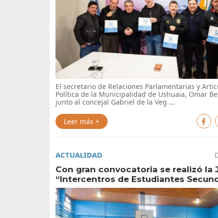
El secretario de Relaciones Parlamentarias y Arti
Política de la Municipalidad de Ushuaia, Omar Be
junto al concejal Gabriel de la Veg ...
Leer más +
ACTUALIDAD
Con gran convocatoria se realizó la
“Intercentros de Estudiantes Secun