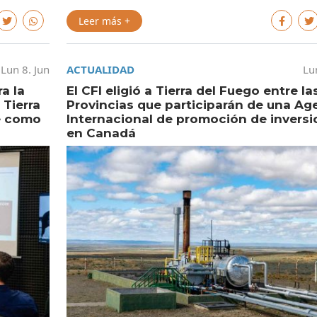
Leer más +
Lun 8. Jun
ACTUALIDAD
Lu
a la
El CFI eligió a Tierra del Fuego entre la
 Tierra
Provincias que participarán de una A
se como
Internacional de promoción de invers
en Canadá