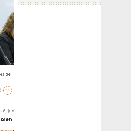
des de
b 6. Jun
 bien