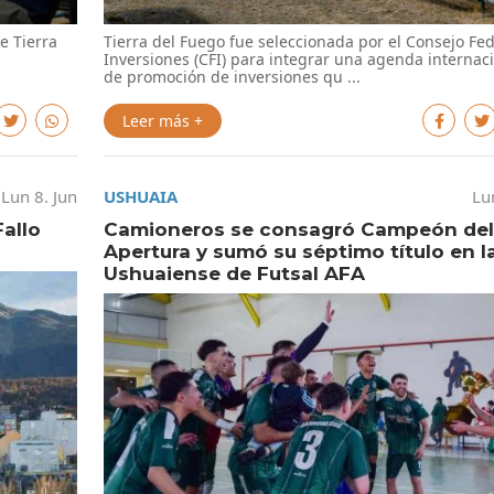
e Tierra
Tierra del Fuego fue seleccionada por el Consejo Fed
Inversiones (CFI) para integrar una agenda internac
de promoción de inversiones qu ...
Leer más +
Lun 8. Jun
USHUAIA
Lu
Fallo
Camioneros se consagró Campeón del
Apertura y sumó su séptimo título en l
Ushuaiense de Futsal AFA