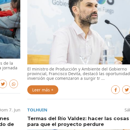
s de la
la jornada
El ministro de Producción y Ambiente del Gobierno
provincial, Francisco Devita, destacó las oportunida
inversión que comenzaron a surgir tr ...
Leer más +
Dom 7. Jun
TOLHUIN
Sá
ones
Termas del Río Valdez: hacer las cosas
ido de
para que el proyecto perdure