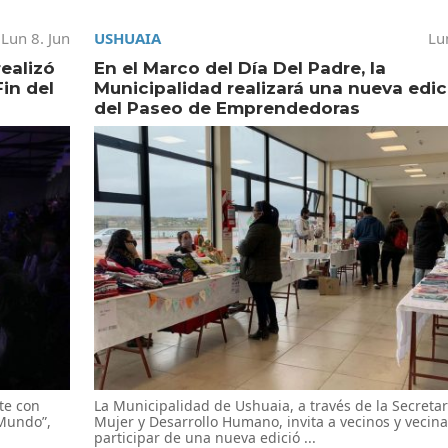
Lun 8. Jun
USHUAIA
Lu
realizó
En el Marco del Día Del Padre, la
in del
Municipalidad realizará una nueva edic
del Paseo de Emprendedoras
te con
La Municipalidad de Ushuaia, a través de la Secretar
 Mundo”,
Mujer y Desarrollo Humano, invita a vecinos y vecina
participar de una nueva edició ...