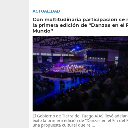
ACTUALIDAD
Con multitudinaria participación se 
la primera edición de “Danzas en el F
Mundo”
El Gobierno de Tierra del Fuego AIAS llevó adelan
éxito la primera edición de “Danzas en el Fin del
una propuesta cultural que re ...