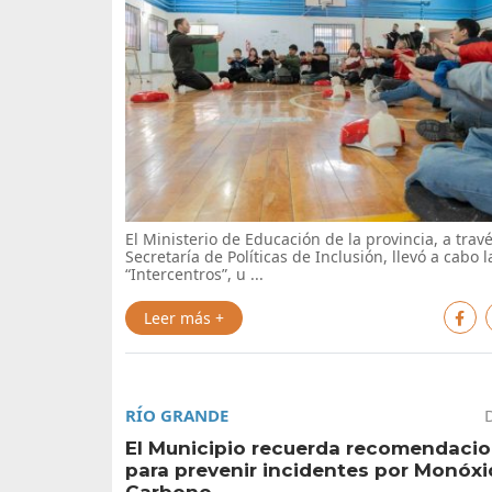
El Ministerio de Educación de la provincia, a travé
Secretaría de Políticas de Inclusión, llevó a cabo 
“Intercentros”, u ...
Leer más +
RÍO GRANDE
El Municipio recuerda recomendaci
para prevenir incidentes por Monóx