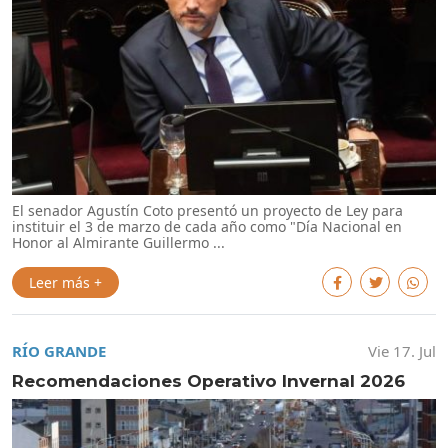
El senador Agustín Coto presentó un proyecto de Ley para
instituir el 3 de marzo de cada año como "Día Nacional en
Honor al Almirante Guillermo ...
Leer más +
RÍO GRANDE
Vie 17. Jul
Recomendaciones Operativo Invernal 2026