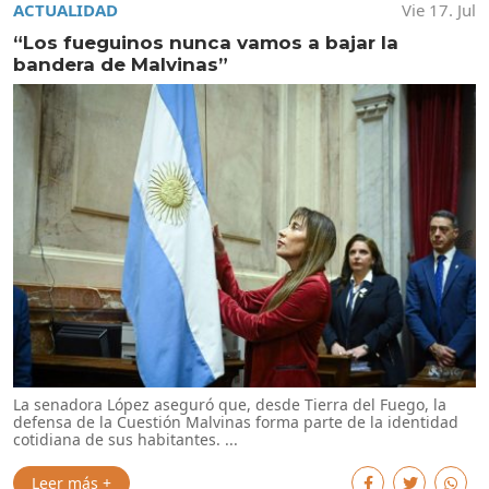
ACTUALIDAD
Vie 17. Jul
“Los fueguinos nunca vamos a bajar la
bandera de Malvinas”
La senadora López aseguró que, desde Tierra del Fuego, la
defensa de la Cuestión Malvinas forma parte de la identidad
cotidiana de sus habitantes. ...
Leer más +