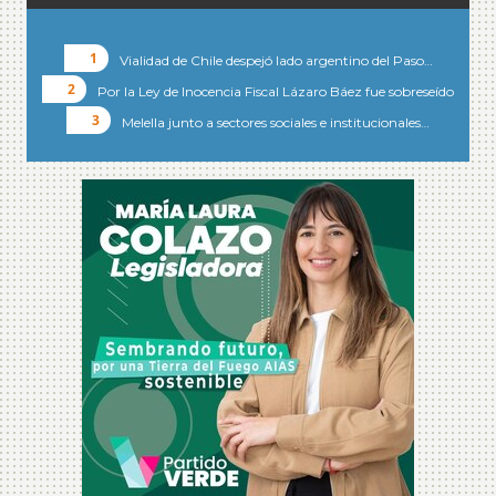
Vialidad de Chile despejó lado argentino del Paso…
Por la Ley de Inocencia Fiscal Lázaro Báez fue sobreseído
Melella junto a sectores sociales e institucionales…