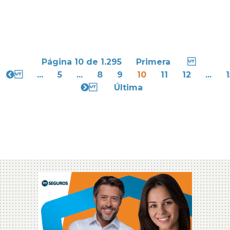
Página 10 de 1.295
Primera
...
5
...
8
9
10
11
12
...
1
Última