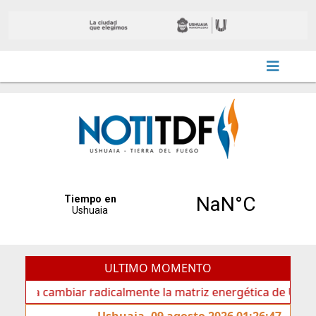
ULTIMO MOMENTO
lmente la matriz energética de Ushuaia”
La voz de Tol
Ushuaia, 09 agosto 2026 01:26:47