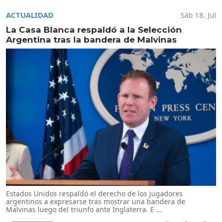
ACTUALIDAD
Sáb 18. Jul
La Casa Blanca respaldó a la Selección
Argentina tras la bandera de Malvinas
Estados Unidos respaldó el derecho de los jugadores
argentinos a expresarse tras mostrar una bandera de
Malvinas luego del triunfo ante Inglaterra. E ...