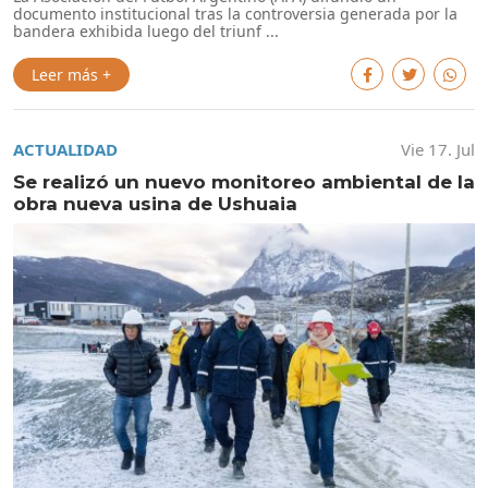
documento institucional tras la controversia generada por la
bandera exhibida luego del triunf ...
Leer más +
ACTUALIDAD
Vie 17. Jul
Se realizó un nuevo monitoreo ambiental de la
obra nueva usina de Ushuaia