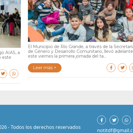
El Municipio de Río Grande, a través de la Secretarí
de Género y Desarrollo Comunitario, llevó adelante
go AIAS, a
este viernes la primera jornada del ta...
ó este
Leer más +
026 - Todos los derechos reservados
notitdf@gmail.