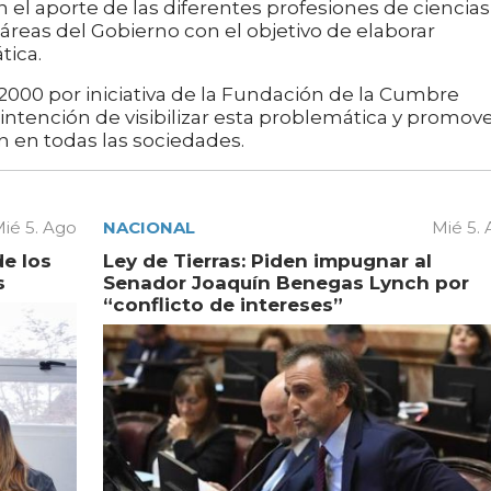
el aporte de las diferentes profesiones de ciencias
y áreas del Gobierno con el objetivo de elaborar
tica.
 2000 por iniciativa de la Fundación de la Cumbre
intención de visibilizar esta problemática y promov
n en todas las sociedades.
ié 5. Ago
NACIONAL
Mié 5.
de los
Ley de Tierras: Piden impugnar al
s
Senador Joaquín Benegas Lynch por
“conflicto de intereses”