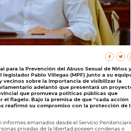
ial para la Prevención del Abuso Sexual de Niños 
 legislador Pablo Villegas (MPF) junto a su equip
 vecinos sobre la importancia de visibilizar la
Parlamentario adelantó que presentará un proyect
vincial que promueva políticas públicas que
 el flagelo. Bajo la premisa de que “cada acción
as reafirmó su compromiso con la protección de 
ún informes emanados desde el Servicio Penitenciari
personas privadas de la libertad poseen condenas o