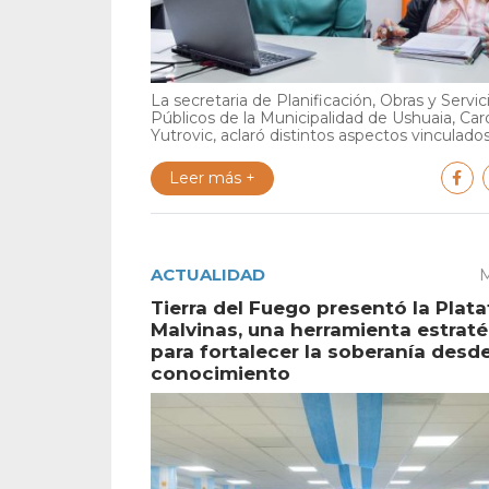
La secretaria de Planificación, Obras y Servic
Públicos de la Municipalidad de Ushuaia, Car
Yutrovic, aclaró distintos aspectos vinculados 
Leer más +
ACTUALIDAD
M
Tierra del Fuego presentó la Plat
Malvinas, una herramienta estrat
para fortalecer la soberanía desde
conocimiento