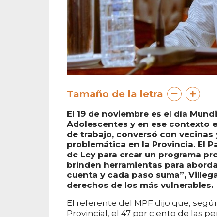
Tamaño de la letra
El 19 de noviembre es el día Mund
Adolescentes y en ese contexto el
de trabajo, conversó con vecinas y
problemática en la Provincia. El 
de Ley para crear un programa pro
brinden herramientas para abordar
cuenta y cada paso suma”, Villeg
derechos de los más vulnerables.
El referente del MPF dijo que, seg
Provincial, el 47 por ciento de las 