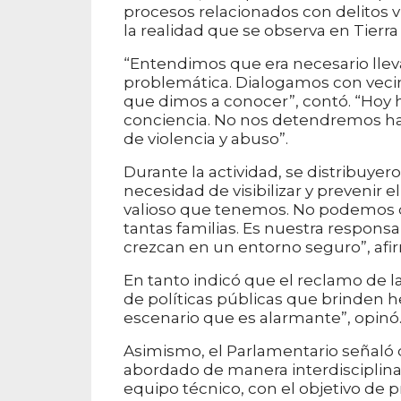
procesos relacionados con delitos vi
la realidad que se observa en Tierr
“Entendimos que era necesario lleva
problemática. Dialogamos con vecin
que dimos a conocer”, contó. “Hoy 
conciencia. No nos detendremos hast
de violencia y abuso”.
Durante la actividad, se distribuyer
necesidad de visibilizar y prevenir e
valioso que tenemos. No podemos qu
tantas familias. Es nuestra respons
crezcan en un entorno seguro”, afir
En tanto indicó que el reclamo de 
de políticas públicas que brinden h
escenario que es alarmante”, opinó
Asimismo, el Parlamentario señaló q
abordado de manera interdisciplinar
equipo técnico, con el objetivo de