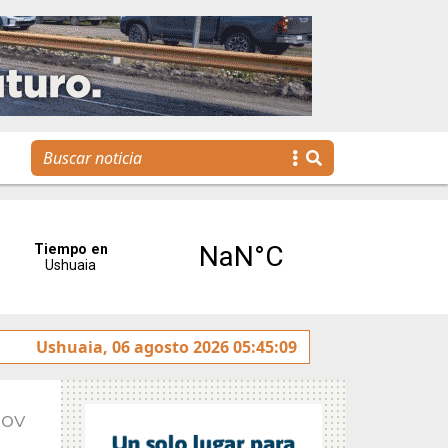
eses”
Ushuaia, 06 agosto 2026 05:45:09
Tierra del Fuego presentó la Plataforma Malvina
Nov