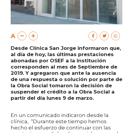
A
Desde Clínica San Jorge informaron que,
al día de hoy, las últimas prestaciones
abonadas por OSEF a la institución
corresponden al mes de Septiembre de
2019. Y agregaron que ante la ausencia
de una respuesta o solución por parte de
la Obra Social tomaron la decisión de
suspender el crédito a la Obra Social a
partir del día lunes 9 de marzo.
En un comunicado indicaron desde la
clínica, “Durante este tiempo hemos
hecho el esfuerzo de continuar con las