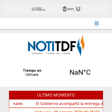
ULTIMO MOMENTO
es
El Gobierno acompañó la entrega de nueva carteler
Ushuaia, 08 agosto 2026 06:25:03