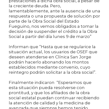
prestaciones a dicha obra social, a pesar de
la creciente deuda. Pero,
lamentablemente, ante la ausencia de una
respuesta o una propuesta de solución por
parte de la Obra Social del Estado
Fueguino, nos vemos obligados a tomar la
decisión de suspender el crédito a la Obra
Social a partir del día lunes 9 de marzo”
Informan que “Hasta que se regularice la
situación actual, los usuarios de OSEF que
deseen atenderse en Clínica San Jorge
podrán hacerlo abonando los montos
establecidos mediante convenio, cuyo
reintegro podrán solicitar a la obra social”.
Finalmente indicaron “Esperamos que
esta situación pueda resolverse con
prontitud, y que los afiliados de la obra
social estatal puedan continuar recibiendo
la atención de calidad y la medicina de
avanzada que siempre hemos tenido