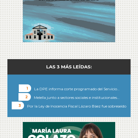
LAS 3 MÁS LEÍDAS:
La DPE informa corte programado del Servicio…
Melella junto a sectores sociales e institucionales…
Por la Ley de Inocencia Fiscal Lázaro Báez fue sobreseído