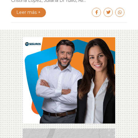
Cristina López, Juliana Di Tullio, Ali...
Leer más +