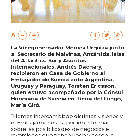
A
La Vicegobernador Mónica Urquiza junto
al Secretario de Malvinas, Antártida, Islas
del Atlántico Sur y Asuntos
Internacionales, Andrés Dachary,
recibieron en Casa de Gobierno al
Embajador de Suecia ante Argentina,
Uruguay y Paraguay, Torsten Ericsson,
quien estuvo acompañado por la Cónsul
Honoraria de Suecia en Tierra del Fuego,
María Giró.
“Hemos intercambiado distintas visiones y
el Embajador nos ha podido informar
sobre las posibilidades de negocios e
inversiones que tiene Suecia y desde la