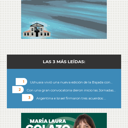
LAS 3 MÁS LEÍDAS:
Ushuaia vivió una nueva edición de la Bajada con…
Con una gran convocatoria dieron inicio las Jornadas…
Argentina e Israel firmaron tres acuerdos:…