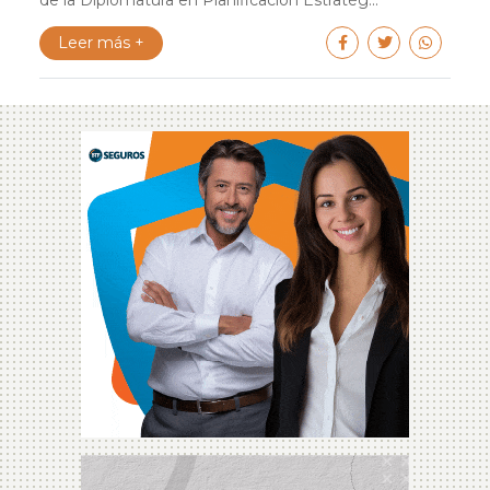
Leer más +