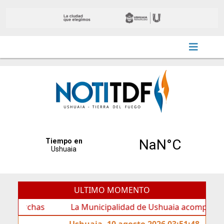
ULTIMO MOMENTO
has
La Municipalidad de Ushuaia acompañó los festejo
Ushuaia, 10 agosto 2026 03:51:48