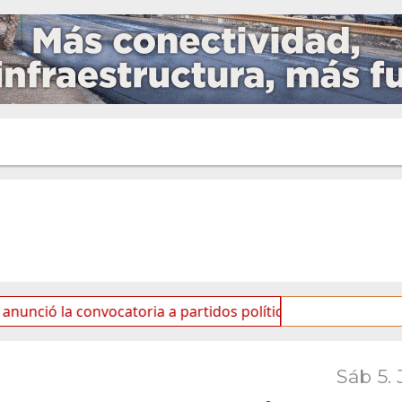
convocatoria a partidos políticos por «ficha limpia»
S
Sáb 5. 