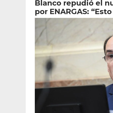
Blanco repudió el n
por ENARGAS: “Esto 