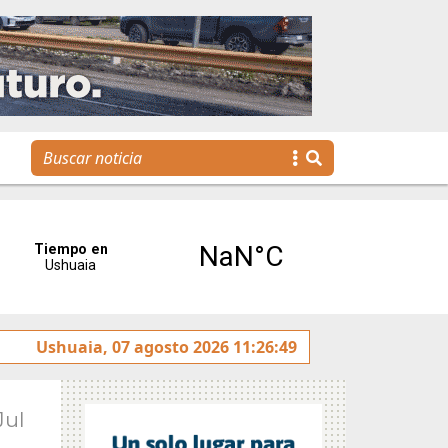
e realizó la reunión de Labor Parlamentaria previa a la 5.ª 
Ushuaia, 07 agosto 2026 11:26:49
Jul