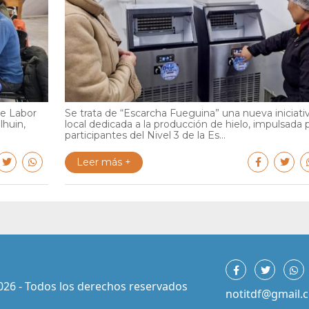
de Labor
Se trata de “Escarcha Fueguina” una nueva iniciati
lhuin,
local dedicada a la producción de hielo, impulsada 
participantes del Nivel 3 de la Es...
Leer más +
026 - Todos los derechos reservados
notitdf@gmail.