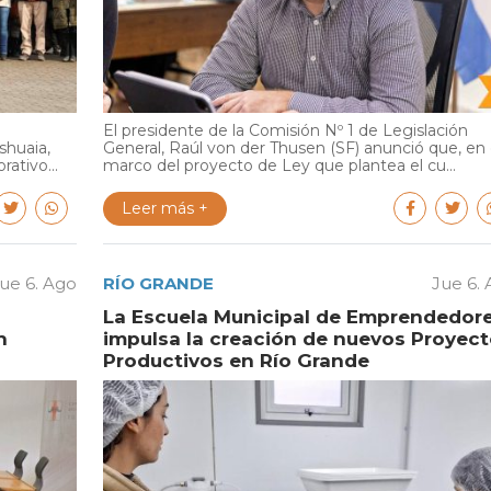
El presidente de la Comisión Nº 1 de Legislación
shuaia,
General, Raúl von der Thusen (SF) anunció que, en 
ativo...
marco del proyecto de Ley que plantea el cu...
Leer más +
ue 6. Ago
RÍO GRANDE
Jue 6.
La Escuela Municipal de Emprendedor
n
impulsa la creación de nuevos Proyec
Productivos en Río Grande