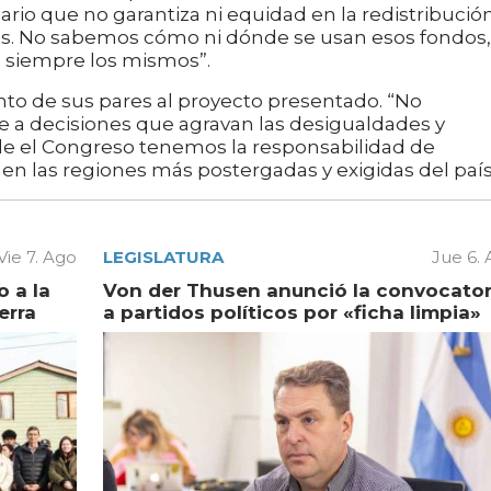
ario que no garantiza ni equidad en la redistribución
rsos. No sabemos cómo ni dónde se usan esos fondos,
: siempre los mismos”.
to de sus pares al proyecto presentado. “No
 a decisiones que agravan las desigualdades y
de el Congreso tenemos la responsabilidad de
 en las regiones más postergadas y exigidas del país
Vie 7. Ago
LEGISLATURA
Jue 6.
 a la
Von der Thusen anunció la convocator
erra
a partidos políticos por «ficha limpia»