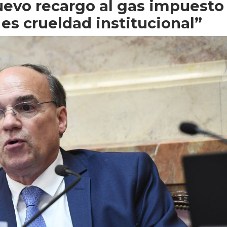
uevo recargo al gas impuesto
es crueldad institucional”