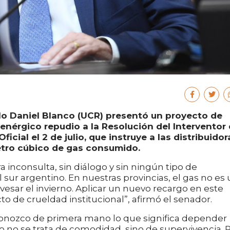
lo Daniel Blanco (UCR) presentó un proyecto de
enérgico repudio a la Resolución del Interventor 
cial el 2 de julio, que instruye a las distribuidor
etro cúbico de gas consumido.
inconsulta, sin diálogo y sin ningún tipo de
 sur argentino. En nuestras provincias, el gas no es
avesar el invierno. Aplicar un nuevo recargo en este
cto de crueldad institucional”, afirmó el senador.
Conozco de primera mano lo que significa depender
ego no se trata de comodidad, sino de supervivencia. 