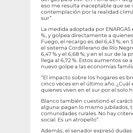
eso me resulta inaceptable que se
contemplación por la realidad climát
sur”.
La medida adoptada por ENARGAS est
%, y golpea directamente a quienes
Fuego, el recargo es del 6,43 %; en 
el sistema Cordillerano de Río Negr
6,47 % y el 6,68 %; y en el sur de la
llega al 6,72 %. Estos aumentos se a
nuevo golpe a las economías familia
“El impacto sobre los hogares es bru
cinco veces en el último año. ¿Cuál
quienes viven en el sur por el solo 
Blanco también cuestionó el carácter
alguna: pagan lo mismo jubilados, t
comunidades rurales. No hay criteri
social. Es un atropello”.
Además, el senador expresó dudas so