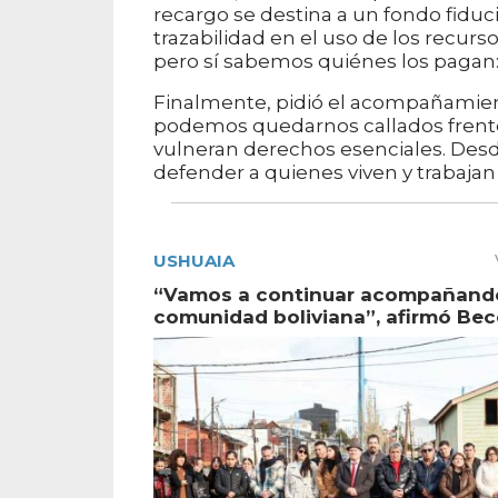
recargo se destina a un fondo fiduci
trazabilidad en el uso de los recu
pero sí sabemos quiénes los pagan
Finalmente, pidió el acompañamien
podemos quedarnos callados frente
vulneran derechos esenciales. Des
defender a quienes viven y trabajan
USHUAIA
“Vamos a continuar acompañando
comunidad boliviana”, afirmó Bec