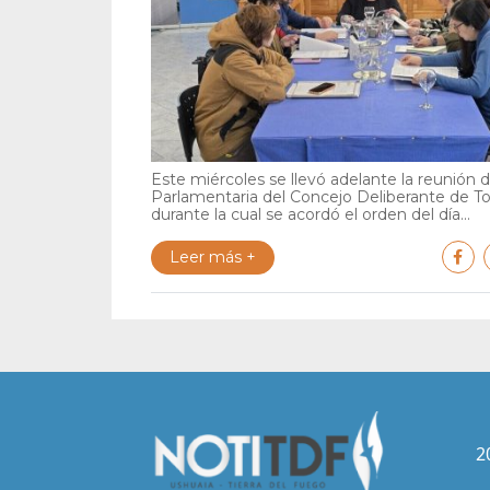
Este miércoles se llevó adelante la reunión 
Parlamentaria del Concejo Deliberante de To
durante la cual se acordó el orden del día...
Leer más +
2