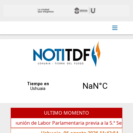
ULTIMO MOMENTO
eunión de Labor Parlamentaria previa a la 5.ª Sesión Ordinar
Ushuaia, 06 agosto 2026 11:42:54