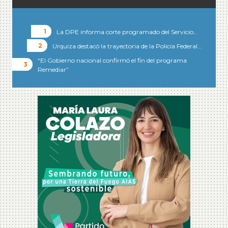
La DPE informa corte programado del Servicio…
Urquiza destacó la trayectoria de la Policía Federal…
“El Gobierno nacional confirmó el fin del programa
Remediar”