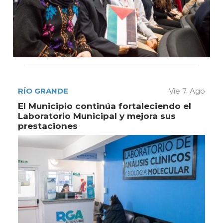
RÍO GRANDE
Vie 7. Ago
El Municipio continúa fortaleciendo el
Laboratorio Municipal y mejora sus
prestaciones