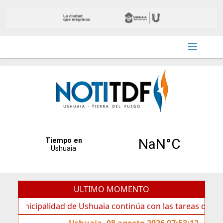
ULTIMO MOMENTO
lidad de Ushuaia continúa con las tareas de mantenimiento
Ushuaia, 08 agosto 2026 07:53:12