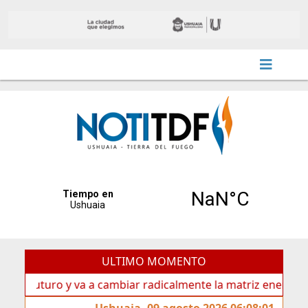
ULTIMO MOMENTO
uturo y va a cambiar radicalmente la matriz energética de U
Ushuaia, 09 agosto 2026 06:08:01