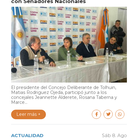
con Senadores Nacionales
El presidente del Concejo Deliberante de Tolhuin,
Matias Rodriguez Ojeda, participó junto a los
concejales Jeannette Alderete, Rosana Taberna y
Marce...
Leer más +
ACTUALIDAD
Sáb 8. Ago