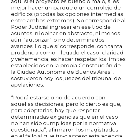
aquí si el proyecto es bueno o malo, si es
mejor hacer un parque o un complejo de
edificios (o todas las opciones intermedias
entre ambos extremos). No corresponde al
Poder Judicial ingresar en ese tipo de
asuntos, ni opinar en abstracto, ni menos
aún ´autorizar´ o no determinados
avances. Lo que sí corresponde, con tanta
prudencia como –llegado el caso- claridad
y vehemencia, es hacer respetar los límites
establecidos en la propia Constitución de
la Ciudad Autónoma de Buenos Aires”,
sostuvieron hoy los jueces del tribunal de
apelaciones.
“Podrá estarse o no de acuerdo con
aquellas decisiones, pero lo cierto es que,
para adoptarlas, hay que respetar
determinadas exigencias que en el caso
no han sido cumplidas por la normativa
cuestionada”, afirmaron los magistrados
en el fallo al que tuvo acceso esta agencia.