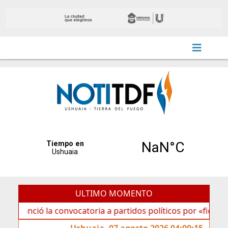
ULTIMO MOMENTO
 la convocatoria a partidos políticos por «ficha limpia»
Ushuaia, 07 agosto 2026 04:00:15