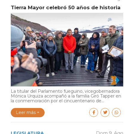
Tierra Mayor celebró 50 años de historia
La titular del Parlamento fueguino, vicegobernadora
Mónica Urquiza acompañó a la familia Giró Tapper en
la conmemoración por el cincuentenario de...
Leer más +
LEGISLATURA
Dom 9. Ago