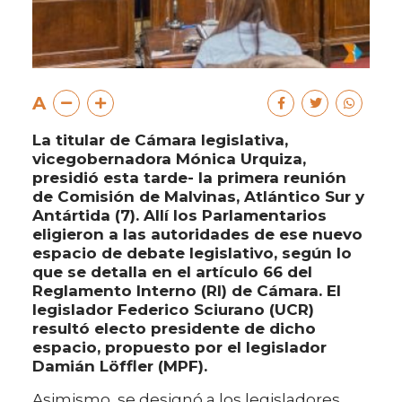
A
La titular de Cámara legislativa,
vicegobernadora Mónica Urquiza,
presidió esta tarde- la primera reunión
de Comisión de Malvinas, Atlántico Sur y
Antártida (7). Allí los Parlamentarios
eligieron a las autoridades de ese nuevo
espacio de debate legislativo, según lo
que se detalla en el artículo 66 del
Reglamento Interno (RI) de Cámara. El
legislador Federico Sciurano (UCR)
resultó electo presidente de dicho
espacio, propuesto por el legislador
Damián Löffler (MPF).
Asimismo, se designó a los legisladores