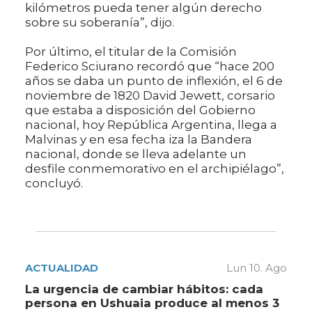
kilómetros pueda tener algún derecho
sobre su soberanía”, dijo.
Por último, el titular de la Comisión
Federico Sciurano recordó que “hace 200
años se daba un punto de inflexión, el 6 de
noviembre de 1820 David Jewett, corsario
que estaba a disposición del Gobierno
nacional, hoy República Argentina, llega a
Malvinas y en esa fecha iza la Bandera
nacional, donde se lleva adelante un
desfile conmemorativo en el archipiélago”,
concluyó.
ACTUALIDAD
Lun 10. Ago
La urgencia de cambiar hábitos: cada
persona en Ushuaia produce al menos 3