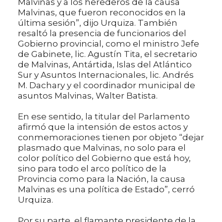
Malvinas y a los herederos de la causa
Malvinas, que fueron reconocidos en la
última sesión”, dijo Urquiza. También
resaltó la presencia de funcionarios del
Gobierno provincial, como el ministro Jefe
de Gabinete, lic. Agustín Tita, el secretario
de Malvinas, Antártida, Islas del Atlántico
Sur y Asuntos Internacionales, lic. Andrés
M. Dachary y el coordinador municipal de
asuntos Malvinas, Walter Batista.
En ese sentido, la titular del Parlamento
afirmó que la intensión de estos actos y
conmemoraciones tienen por objeto “dejar
plasmado que Malvinas, no solo para el
color político del Gobierno que está hoy,
sino para todo el arco político de la
Provincia como para la Nación, la causa
Malvinas es una política de Estado”, cerró
Urquiza.
Por su parte, el flamante presidente de la