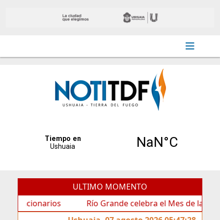
ULTIMO MOMENTO
ionarios
Río Grande celebra el Mes de las Infancias c
Ushuaia, 07 agosto 2026 05:47:28