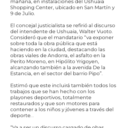
mañana, en instalaciones del Ushuaia
Shopping Center, ubicado en San Martín y
9 de Julio.
El concejal justicialista se refirió al discurso
del intendente de Ushuaia, Walter Vuoto.
Consideró que el mandatario “va exponer
sobre toda la obra pública que está
haciendo en la ciudad, destacando las
obras viales de Andorra, el asfalto en la
Perito Moreno, en Hipólito Yrigoyen,
alcanzando también a la avenida De la
Estancia, en el sector del barrio Pipo”.
Estimó que este incluirá también todos los
trabajos que se han hecho con los
playones deportivos, totalmente
restaurados y que son motores para
contener a los niños y jóvenes a través del
deporte. .
“Va a ser un discurso cargado de obas