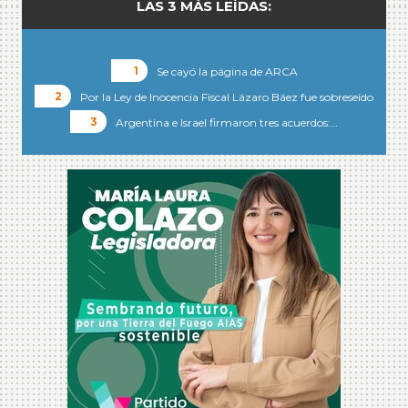
LAS 3 MÁS LEÍDAS:
Se cayó la página de ARCA
Por la Ley de Inocencia Fiscal Lázaro Báez fue sobreseído
Argentina e Israel firmaron tres acuerdos:…