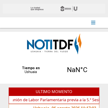
ULTIMO MOMENTO
nión de Labor Parlamentaria previa a la 5.ª Sesión Ordinaria
Ushuaia, 06 agosto 2026 11:17:03