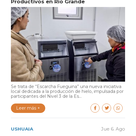
Productivos en Río Grande
Se trata de “Escarcha Fueguina” una nueva iniciativa
local dedicada a la producción de hielo, impulsada por
participantes del Nivel 3 de la Es...
Leer más +
USHUAIA
Jue 6. Ago