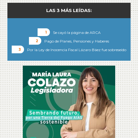
LAS 3 MÁS LEÍDAS:
Se cayó la página de ARCA
Pago de Planes, Pensiones y Haberes
Por la Ley de Inocencia Fiscal Lázaro Báez fue sobreseído