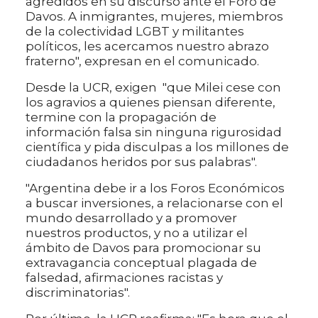
agredidos en su discurso ante el Foro de
Davos. A inmigrantes, mujeres, miembros
de la colectividad LGBT y militantes
políticos, les acercamos nuestro abrazo
fraterno", expresan en el comunicado.
Desde la UCR, exigen "que Milei cese con
los agravios a quienes piensan diferente,
termine con la propagación de
información falsa sin ninguna rigurosidad
científica y pida disculpas a los millones de
ciudadanos heridos por sus palabras".
"Argentina debe ir a los Foros Económicos
a buscar inversiones, a relacionarse con el
mundo desarrollado y a promover
nuestros productos, y no a utilizar el
ámbito de Davos para promocionar su
extravagancia conceptual plagada de
falsedad, afirmaciones racistas y
discriminatorias".