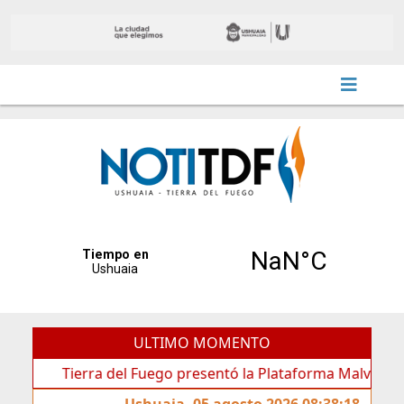
ULTIMO MOMENTO
Tierra del Fuego presentó la Plataforma Malvinas, una her
Ushuaia, 05 agosto 2026 08:38:18