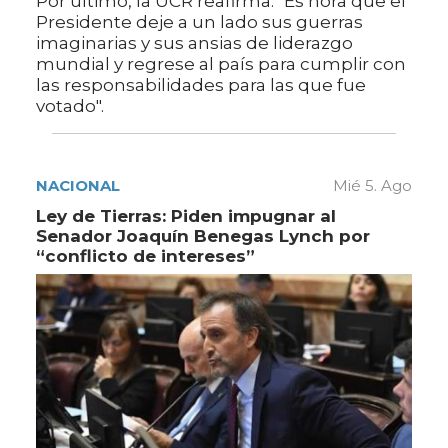
Por último, la UCR reafirma: "Es hora que el
Presidente deje a un lado sus guerras
imaginarias y sus ansias de liderazgo
mundial y regrese al país para cumplir con
las responsabilidades para las que fue
votado".
NACIONAL
Mié 5. Ago
Ley de Tierras: Piden impugnar al
Senador Joaquín Benegas Lynch por
“conflicto de intereses”