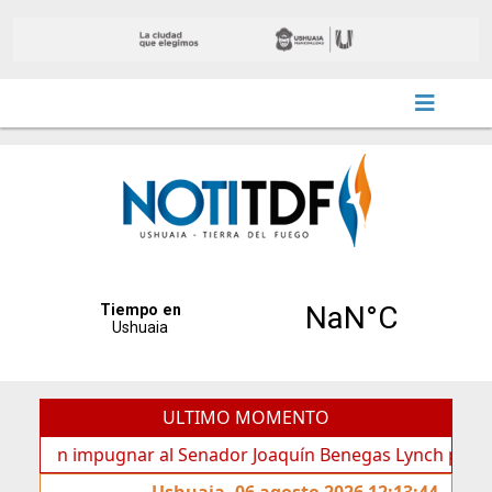
ULTIMO MOMENTO
 impugnar al Senador Joaquín Benegas Lynch por “conflicto 
Ushuaia, 06 agosto 2026 12:13:44