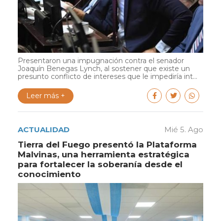
Presentaron una impugnación contra el senador
Joaquín Benegas Lynch, al sostener que existe un
presunto conflicto de intereses que le impediría int...
Leer más +
ACTUALIDAD
Mié 5. Ago
Tierra del Fuego presentó la Plataforma
Malvinas, una herramienta estratégica
para fortalecer la soberanía desde el
conocimiento