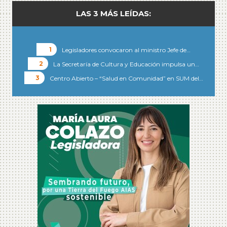
LAS 3 MÁS LEÍDAS:
Legisladores convocaron al ministro Jefe de…
La Secretaría de Cultura y Educación impulsa un…
Centro Abierto – “Salud en Comunidad” en SUM del…