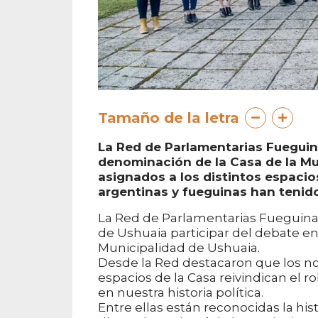
Tamaño de la letra
La Red de Parlamentarias Fueguina
denominación de la Casa de la M
asignados a los distintos espacios
argentinas y fueguinas han tenido 
La Red de Parlamentarias Fueguinas
de Ushuaia participar del debate en
Municipalidad de Ushuaia.
Desde la Red destacaron que los n
espacios de la Casa reivindican el 
en nuestra historia política.
Entre ellas están reconocidas la hist