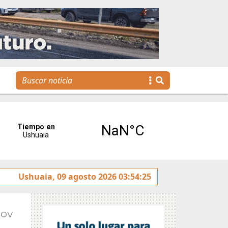
Ushuaia, 09 agosto 2026 03:54:25
La voz de Tolhuin llegó al Congreso de la Nación a t
Nov