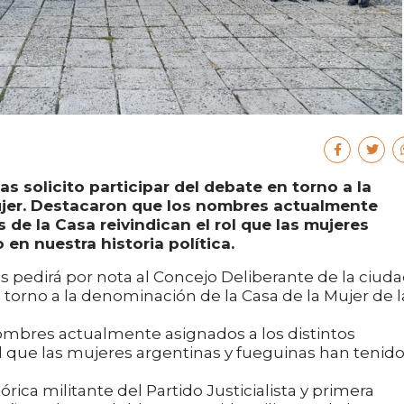
s solicito participar del debate en torno a la
ujer. Destacaron que los nombres actualmente
 de la Casa reivindican el rol que las mujeres
en nuestra historia política.
 pedirá por nota al Concejo Deliberante de la ciud
 torno a la denominación de la Casa de la Mujer de l
ombres actualmente asignados a los distintos
rol que las mujeres argentinas y fueguinas han tenid
órica militante del Partido Justicialista y primera