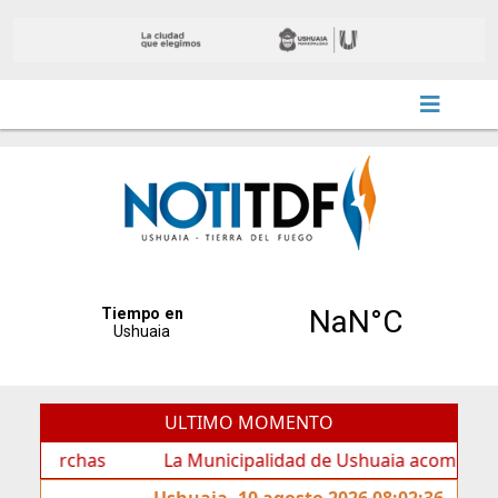
ULTIMO MOMENTO
rchas
La Municipalidad de Ushuaia acompañó los feste
Ushuaia, 10 agosto 2026 08:02:36