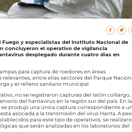
el Fuego y especialistas del Instituto Nacional de
 concluyeron el operativo de vigilancia
antavirus desplegado durante cuatro días en
 trampas para captura de roedores en áreas
elevantes, entre ellas sectores del Parque Nacion
rga y el relleno sanitario municipal.
ivo, no se registraron capturas del ratón colilargo,
rvorio del hantavirus en la región sur del país. En la
l se produjo una única captura correspondiente a u
stá asociada a la transmisión del virus Hanta. A pes
stablecidos para este tipo de operativos, se realizar
gicas que serán analizadas en los laboratorios del