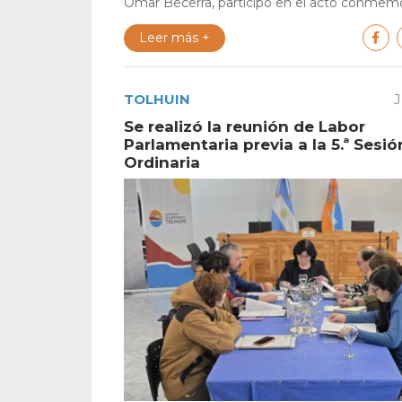
Omar Becerra, participó en el acto conmemor
Leer más +
TOLHUIN
J
Se realizó la reunión de Labor
Parlamentaria previa a la 5.ª Sesió
Ordinaria