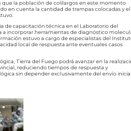
 que la población de colilargos en este momento
endo en cuenta la cantidad de trampas colocadas y el
stuvo.
cia de capacitación técnica en el Laboratorio del
a a incorporar herramientas de diagnóstico molecul
formación estuvo a cargo de especialistas del Institu
pacidad local de respuesta ante eventuales casos
lógica, Tierra del Fuego podrá avanzar en la realizac
ovincial, reduciendo tiempos de respuesta y
ológica sin depender exclusivamente del envío inicia