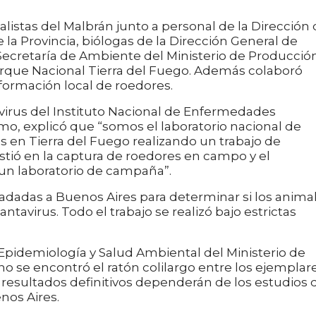
alistas del Malbrán junto a personal de la Dirección
la Provincia, biólogas de la Dirección General de
Secretaría de Ambiente del Ministerio de Producció
arque Nacional Tierra del Fuego. Además colaboró
ormación local de roedores.
avirus del Instituto Nacional de Enfermedades
omo, explicó que “somos el laboratorio nacional de
s en Tierra del Fuego realizando un trabajo de
stió en la captura de roedores en campo y el
un laboratorio de campaña”.
ladadas a Buenos Aires para determinar si los anima
ntavirus. Todo el trabajo se realizó bajo estrictas
e Epidemiología y Salud Ambiental del Ministerio de
no se encontró el ratón colilargo entre los ejemplar
 resultados definitivos dependerán de los estudios 
nos Aires.