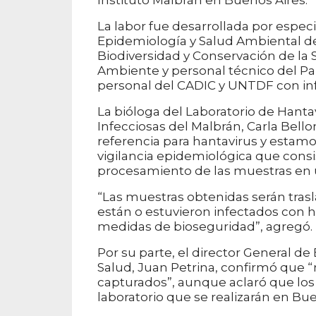
Instituto Malbrán en Buenos Aires.
La labor fue desarrollada por especi
Epidemiología y Salud Ambiental de 
Biodiversidad y Conservación de la 
Ambiente y personal técnico del P
personal del CADIC y UNTDF con inf
La bióloga del Laboratorio de Hant
Infecciosas del Malbrán, Carla Bell
referencia para hantavirus y estamo
vigilancia epidemiológica que consi
procesamiento de las muestras en 
“Las muestras obtenidas serán tras
están o estuvieron infectados con ha
medidas de bioseguridad”, agregó.
Por su parte, el director General d
Salud, Juan Petrina, confirmó que “
capturados”, aunque aclaró que los
laboratorio que se realizarán en Bue