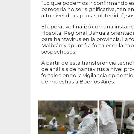
“Lo que podemos ir confirmando es
parecería no ser significativa, teni
alto nivel de capturas obtenido”, so
El operativo finalizó con una instan
Hospital Regional Ushuaia orientad
para hantavirus en la provincia. La 
Malbrán y apuntó a fortalecer la ca
sospechosos.
A partir de esta transferencia tecno
de análisis de hantavirus a nivel pr
fortaleciendo la vigilancia epidemi
de muestras a Buenos Aires.