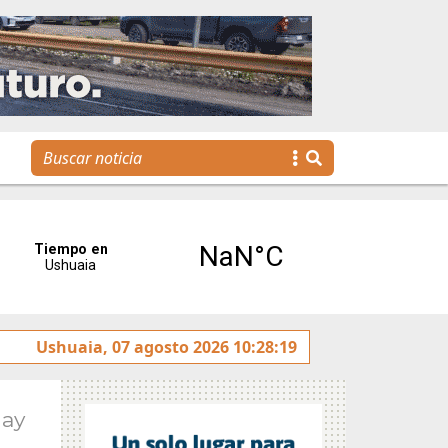
Se realizó la reunión de Labor Parlamentaria previa a la 5.ª 
Ushuaia, 07 agosto 2026 10:28:19
May