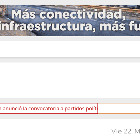
convocatoria a partidos políticos por «ficha limpia»
Vie 22. 