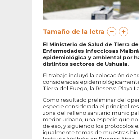
Tamaño de la letra
El Ministerio de Salud de Tierra d
Enfermedades Infecciosas Malbrán
epidemiológica y ambiental por h
distintos sectores de Ushuaia.
El trabajo incluyó la colocación de
consideradas epidemiológicamente r
Tierra del Fuego, la Reserva Playa La
Como resultado preliminar del operat
especie considerada el principal rese
zona del relleno sanitario municipa
roedor urbano, una especie que no e
de eso, y siguiendo los protocolos e
igualmente tomas de muestras bioló