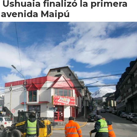
Ushuaia finalizó la primera
 avenida Maipú