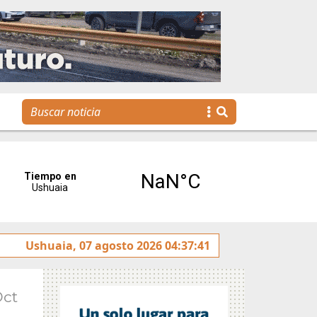
Se realizó la reunión de Labor Parlamentaria previa a la 5
Ushuaia, 07 agosto 2026 04:37:41
Oct