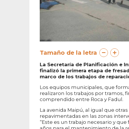
Tamaño de la letra
La Secretaría de Planificación e I
finalizó la primera etapa de fresa
marco de los trabajos de reparació
Los equipos municipales, que forman
realizaron los trabajos por tramos, 
comprendido entre Roca y Fadul.
La avenida Maipú, al igual que otras
repavimentadas en las zonas interve
“Este es un trabajo necesario y que
años para el mantenimiento de la red 