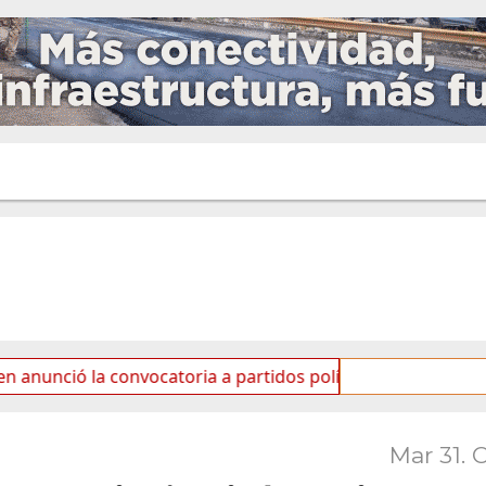
a convocatoria a partidos políticos por «ficha limpia»
Mar 31. 