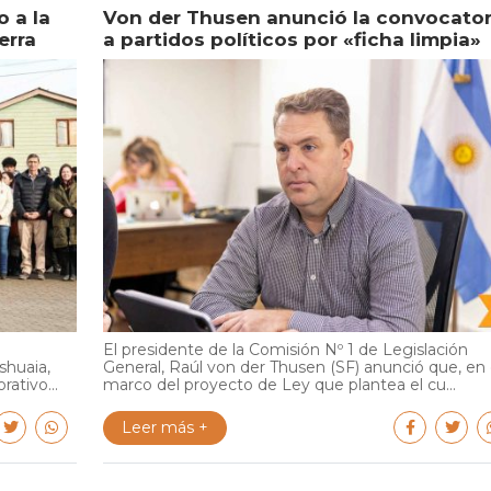
 a la
Von der Thusen anunció la convocator
erra
a partidos políticos por «ficha limpia»
El presidente de la Comisión Nº 1 de Legislación
shuaia,
General, Raúl von der Thusen (SF) anunció que, en 
ativo...
marco del proyecto de Ley que plantea el cu...
Leer más +