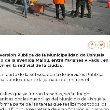
nversión Pública de la Municipalidad de Ushuaia
do de la avenida Maipú, entre Yaganes y Fadul, en 
n en la red vial de la ciudad.
 parte de la Subsecretaría de Servicios Públicos,
finalizando durante la jornada del martes el
 calles que ya fueron fresadas, serán luego
nidas por las cuadrillas del Municipio de Ushuaia.
 forma parte de las tareas que realizamos todos los
vial”, dijo la secretaria de Planificación e Inversión