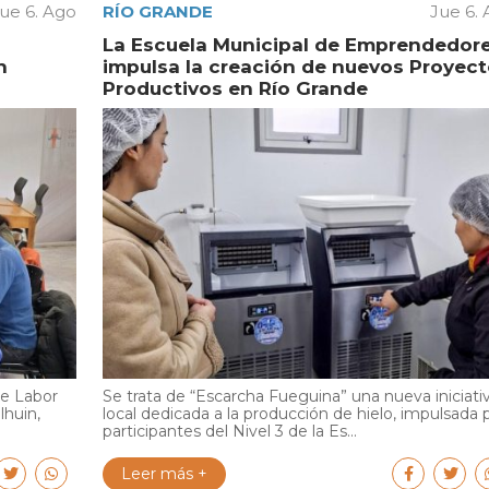
ue 6. Ago
RÍO GRANDE
Jue 6.
La Escuela Municipal de Emprendedor
n
impulsa la creación de nuevos Proyec
Productivos en Río Grande
de Labor
Se trata de “Escarcha Fueguina” una nueva iniciati
lhuin,
local dedicada a la producción de hielo, impulsada 
participantes del Nivel 3 de la Es...
Leer más +