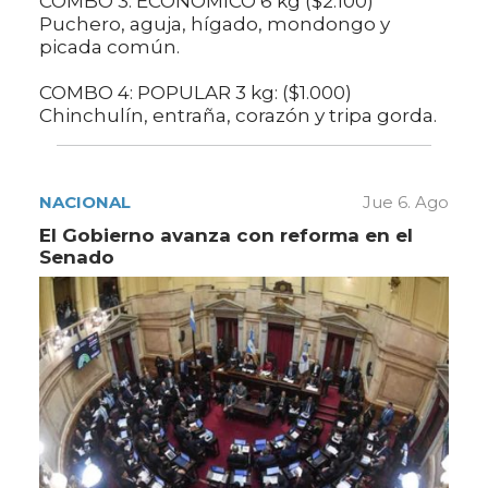
COMBO 3: ECONÓMICO 6 kg ($2.100)
Puchero, aguja, hígado, mondongo y
picada común.
COMBO 4: POPULAR 3 kg: ($1.000)
Chinchulín, entraña, corazón y tripa gorda.
NACIONAL
Jue 6. Ago
El Gobierno avanza con reforma en el
Senado