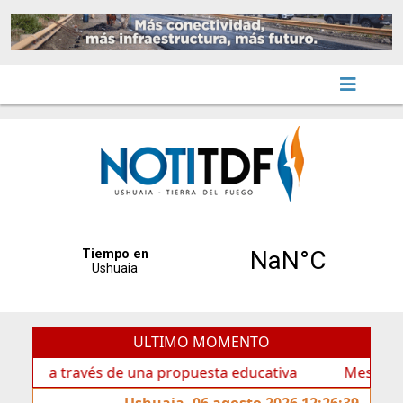
ULTIMO MOMENTO
 a través de una propuesta educativa
Mes de las Infan
Ushuaia, 06 agosto 2026 12:26:39