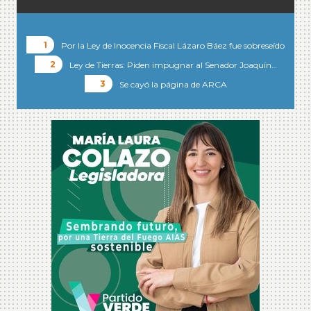
Por la Ley de Inocencia Fiscal Lázaro Báez fue sobreseído
Ley de Tierras: Piden impugnar al Senador Joaquín…
Se cayó la página de ARCA