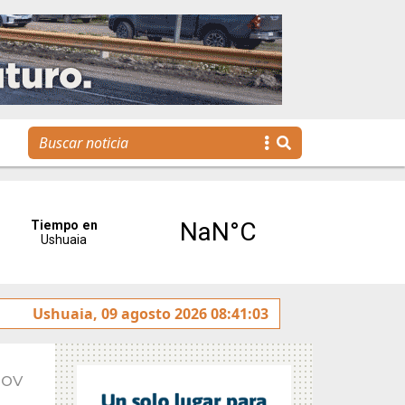
”
Ushuaia, 09 agosto 2026 08:41:03
La voz de Tolhuin llegó al Congreso de la Nación a 
Nov