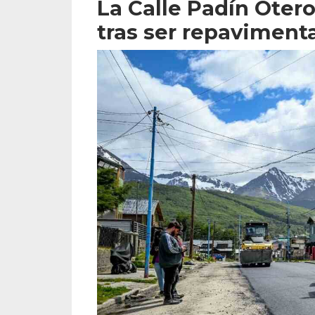
La Calle Padín Otero
tras ser repaviment