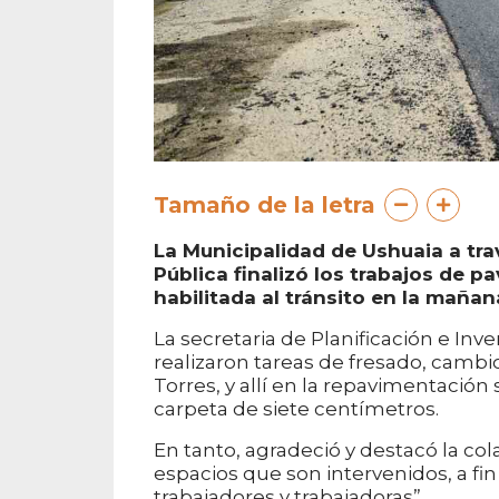
Tamaño de la letra
La Municipalidad de Ushuaia a trav
Pública finalizó los trabajos de p
habilitada al tránsito en la mañan
La secretaria de Planificación e Inv
realizaron tareas de fresado, cambi
Torres, y allí en la repavimentación
carpeta de siete centímetros.
En tanto, agradeció y destacó la cola
espacios que son intervenidos, a fin
trabajadores y trabajadoras”.