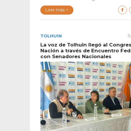
Leer más +
TOLHUIN
S
La voz de Tolhuin llegó al Congres
Nación a través de Encuentro Fed
con Senadores Nacionales