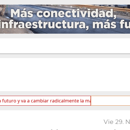
y va a cambiar radicalmente la matriz energética de Ushuaia
Vie 29. 