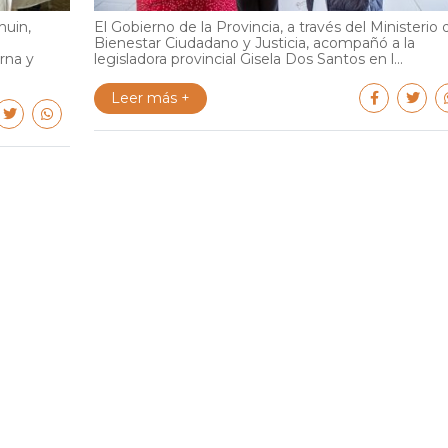
huin,
El Gobierno de la Provincia, a través del Ministerio 
Bienestar Ciudadano y Justicia, acompañó a la
rna y
legisladora provincial Gisela Dos Santos en l...
Leer más +