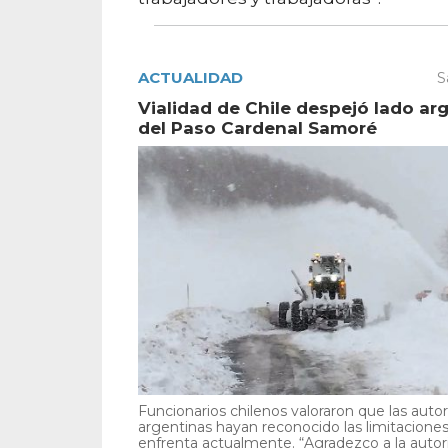
ACTUALIDAD
S
Vialidad de Chile despejó lado ar
del Paso Cardenal Samoré
Funcionarios chilenos valoraron que las auto
argentinas hayan reconocido las limitacione
enfrenta actualmente. “Agradezco a la autori