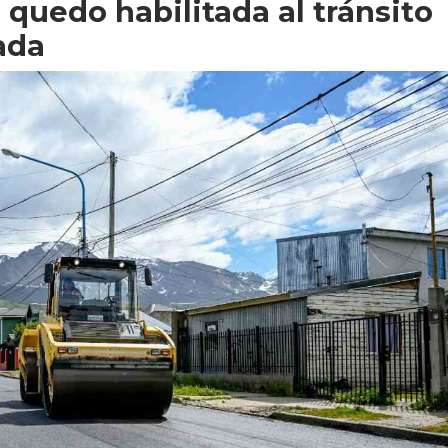
 quedo habilitada al tránsito
ada