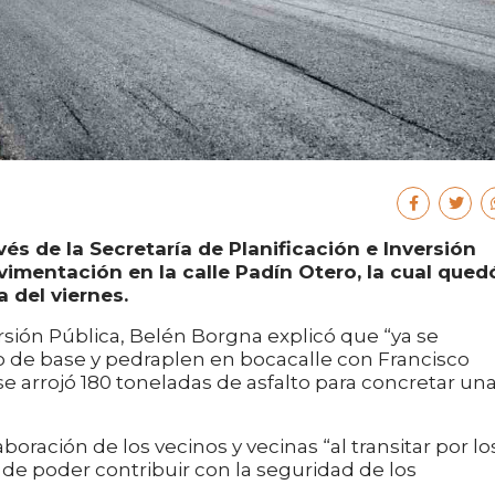
és de la Secretaría de Planificación e Inversión
avimentación en la calle Padín Otero, la cual qued
a del viernes.
ersión Pública, Belén Borgna explicó que “ya se
o de base y pedraplen en bocacalle con Francisco
 se arrojó 180 toneladas de asfalto para concretar un
boración de los vecinos y vecinas “al transitar por lo
 de poder contribuir con la seguridad de los