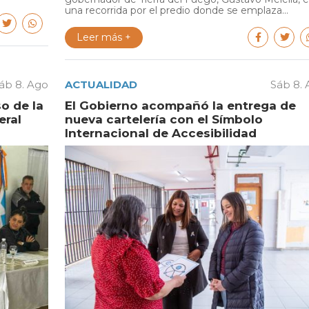
una recorrida por el predio donde se emplaza...
Leer más +
áb 8. Ago
ACTUALIDAD
Sáb 8.
o de la
El Gobierno acompañó la entrega de
eral
nueva cartelería con el Símbolo
Internacional de Accesibilidad