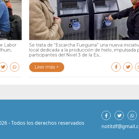
de Labor
Se trata de “Escarcha Fueguina” una nueva iniciati
lhuin,
local dedicada a la producción de hielo, impulsada 
participantes del Nivel 3 de la Es...
Leer más +
026 - Todos los derechos reservados
notitdf@gmail.