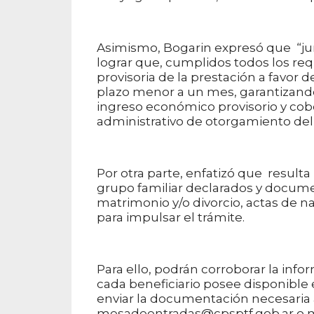
Asimismo, Bogarin expresó que “jun
lograr que, cumplidos todos los requ
provisoria de la prestación a favor 
plazo menor a un mes, garantizando 
ingreso económico provisorio y cobe
administrativo de otorgamiento del 
Por otra parte, enfatizó que resulta
grupo familiar declarados y docume
matrimonio y/o divorcio, actas de na
para impulsar el trámite.
Para ello, podrán corroborar la inf
cada beneficiario posee disponible 
enviar la documentación necesaria a
mesadeentradas@cpsptf.gob.ar o 