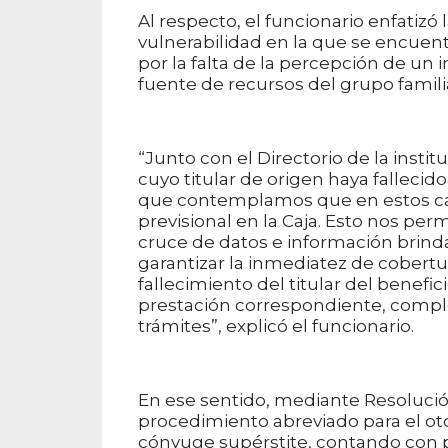
Al respecto, el funcionario enfatizó
vulnerabilidad en la que se encuen
por la falta de la percepción de un 
fuente de recursos del grupo famili
“Junto con el Directorio de la insti
cuyo titular de origen haya fallecido
que contemplamos que en estos cas
previsional en la Caja. Esto nos p
cruce de datos e información brindad
garantizar la inmediatez de cobertu
fallecimiento del titular del benefic
prestación correspondiente, comp
trámites”, explicó el funcionario.
En ese sentido, mediante Resolución
procedimiento abreviado para el ot
cónyuge supérstite, contando con pl