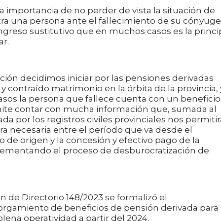
 la importancia de no perder de vista la situación de
tra una persona ante el fallecimiento de su cónyuge
ingreso sustitutivo que en muchos casos es la princi
ar.
tución decidimos iniciar por las pensiones derivadas
 y contraído matrimonio en la órbita de la provincia,
os la persona que fallece cuenta con un beneficio
ermite contar con mucha información que, sumada al
a por los registros civiles provinciales nos permitir
ra necesaria entre el período que va desde el
io de origen y la concesión y efectivo pago de la
lementando el proceso de desburocratización de
 de Directorio 148/2023 se formalizó el
orgamiento de beneficios de pensión derivada para
ena operatividad a partir del 2024.