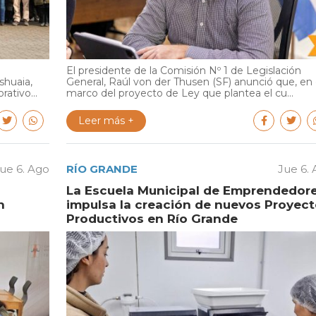
El presidente de la Comisión Nº 1 de Legislación
shuaia,
General, Raúl von der Thusen (SF) anunció que, en 
ativo...
marco del proyecto de Ley que plantea el cu...
Leer más +
ue 6. Ago
RÍO GRANDE
Jue 6.
La Escuela Municipal de Emprendedor
n
impulsa la creación de nuevos Proyec
Productivos en Río Grande