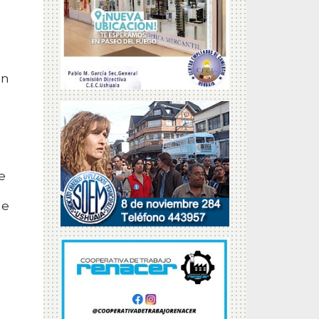
un
e
le