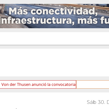
usen anunció la convocatoria a partidos políticos por «fich
Sáb 30. 