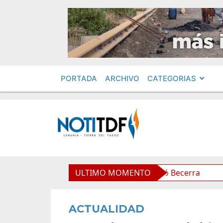
PORTADA
ARCHIVO
CATEGORIAS
la comunidad boliviana”, afirmó Becerra
ULTIMO MOMENTO
Von der Th
ACTUALIDAD