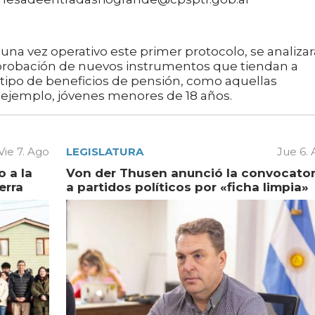
una vez operativo este primer protocolo, se analizar
 aprobación de nuevos instrumentos que tiendan a
s tipo de beneficios de pensión, como aquellas
 ejemplo, jóvenes menores de 18 años.
Vie 7. Ago
LEGISLATURA
Jue 6.
 a la
Von der Thusen anunció la convocator
erra
a partidos políticos por «ficha limpia»