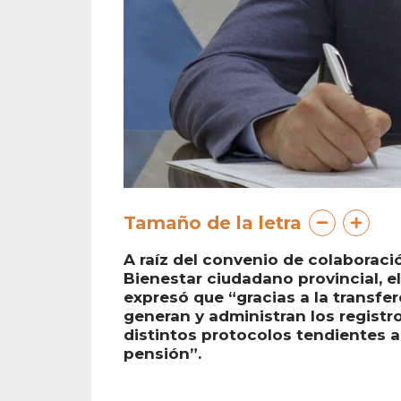
Tamaño de la letra
A raíz del convenio de colaboraci
Bienestar ciudadano provincial, el
expresó que “gracias a la transf
generan y administran los registr
distintos protocolos tendientes a
pensión”.