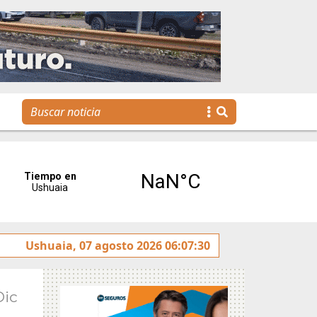
a limpia»
Ushuaia, 07 agosto 2026 06:07:30
Se realizó la reunión de Labor Parlamentaria
Dic