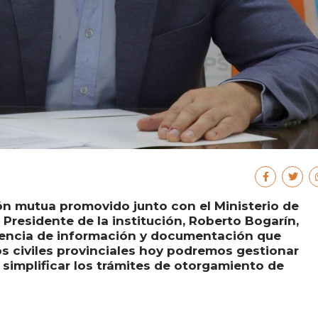
ón mutua promovido junto con el Ministerio de
 Presidente de la institución, Roberto Bogarín,
erencia de información y documentación que
os civiles provinciales hoy podremos gestionar
 simplificar los trámites de otorgamiento de