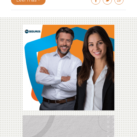
Leer más +