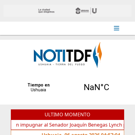
ULTIMO MOMENTO
n impugnar al Senador Joaquín Benegas Lynch por “conflicto
Ushuaia, 06 agosto 2026 04:57:04