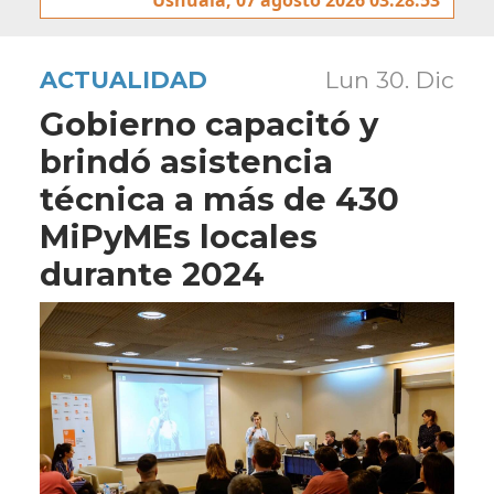
ACTUALIDAD
Lun 30. Dic
Gobierno capacitó y
brindó asistencia
técnica a más de 430
MiPyMEs locales
durante 2024