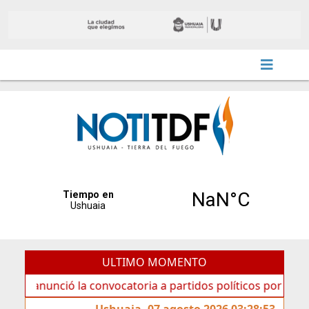
ULTIMO MOMENTO
ció la convocatoria a partidos políticos por «ficha limpia»
Ushuaia, 07 agosto 2026 03:28:53