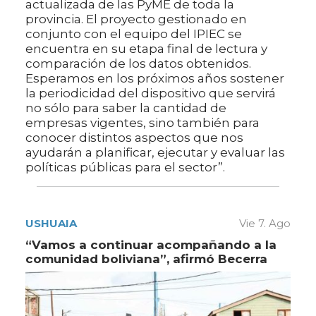
actualizada de las PyME de toda la
provincia. El proyecto gestionado en
conjunto con el equipo del IPIEC se
encuentra en su etapa final de lectura y
comparación de los datos obtenidos.
Esperamos en los próximos años sostener
la periodicidad del dispositivo que servirá
no sólo para saber la cantidad de
empresas vigentes, sino también para
conocer distintos aspectos que nos
ayudarán a planificar, ejecutar y evaluar las
políticas públicas para el sector”.
USHUAIA
Vie 7. Ago
“Vamos a continuar acompañando a la
comunidad boliviana”, afirmó Becerra