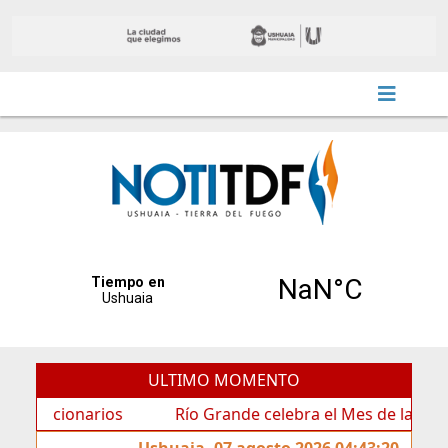
ULTIMO MOMENTO
ionarios
Río Grande celebra el Mes de las Infancias c
Ushuaia, 07 agosto 2026 04:43:20