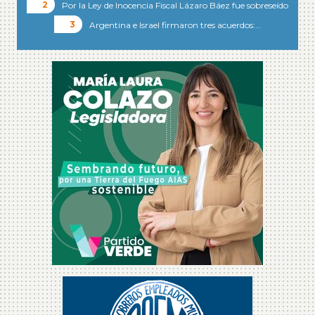
Por la Ley de Inocencia Fiscal Lázaro Báez fue sobreseído
Argentina e Israel firmaron tres acuerdos:…