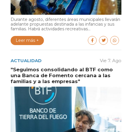
Durante agosto, diferentes áreas municipales llevarán
adelante propuestas destinada a las infancias y sus
familias. Habrá actividades recreativas...
Leer más +
ACTUALIDAD
Vie 7. Ago
"Seguimos consolidando al BTF como
una Banca de Fomento cercana a las
familias y a las empresas"