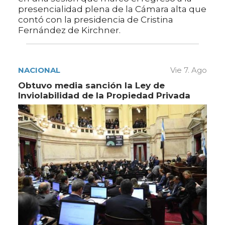
presencialidad plena de la Cámara alta que
contó con la presidencia de Cristina
Fernández de Kirchner.
NACIONAL
Vie 7. Ago
Obtuvo media sanción la Ley de
Inviolabilidad de la Propiedad Privada