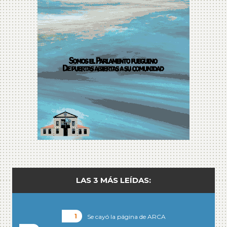
LAS 3 MÁS LEÍDAS:
Se cayó la página de ARCA