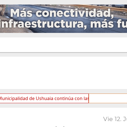
dad de Ushuaia continúa con las tareas de mantenimiento y
Vie 12. 