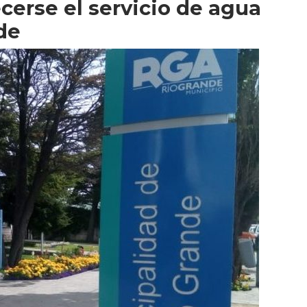
cerse el servicio de agua
de