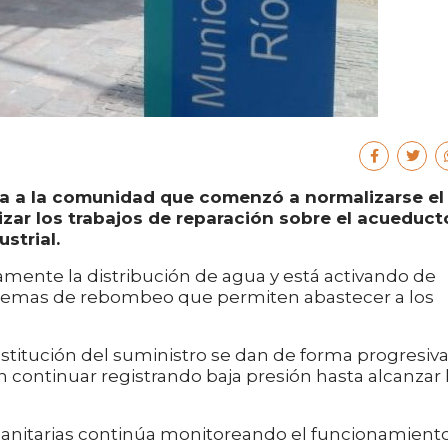
ma a la comunidad que comenzó a normalizarse el
izar los trabajos de reparación sobre el acueduct
strial.
vamente la distribución de agua y está activando de
istemas de rebombeo que permiten abastecer a los
estitución del suministro se dan de forma progresiva
n continuar registrando baja presión hasta alcanzar 
 Sanitarias continúa monitoreando el funcionamient