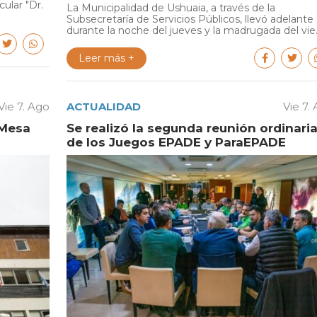
cular "Dr.
La Municipalidad de Ushuaia, a través de la
Subsecretaría de Servicios Públicos, llevó adelante
durante la noche del jueves y la madrugada del vie..
Leer más +
Vie 7. Ago
ACTUALIDAD
Vie 7.
 Mesa
Se realizó la segunda reunión ordinari
de los Juegos EPADE y ParaEPADE