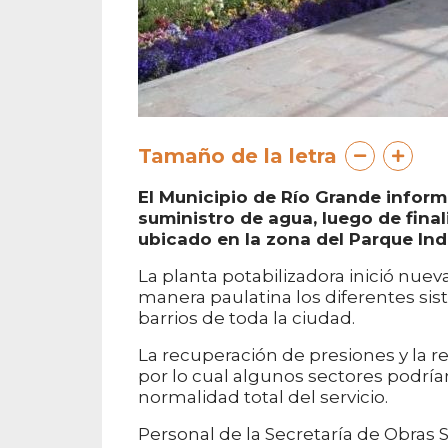
Tamaño de la letra
El Municipio de Río Grande infor
suministro de agua, luego de final
ubicado en la zona del Parque Indu
La planta potabilizadora inició nue
manera paulatina los diferentes s
barrios de toda la ciudad.
La recuperación de presiones y la r
por lo cual algunos sectores podría
normalidad total del servicio.
Personal de la Secretaría de Obras