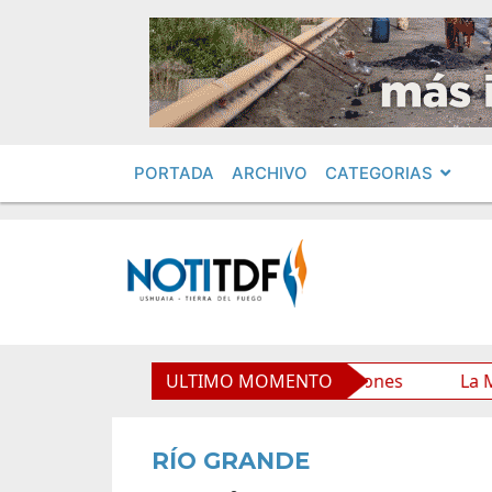
PORTADA
ARCHIVO
CATEGORIAS
rio Municipal y mejora sus prestaciones
ULTIMO MOMENTO
La Municipali
RÍO GRANDE