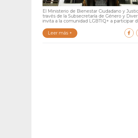
El Ministerio de Bienestar Ciudadano y Justic
través de la Subsecretaría de Género y Diver
invita a la comunidad LGBTIQ+ a participar de
Leer más +