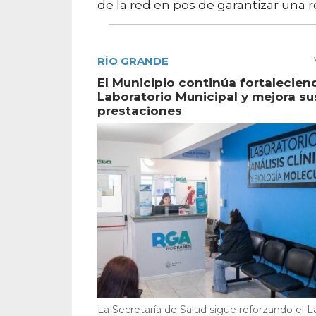
de la red en pos de garantizar una r
RÍO GRANDE
El Municipio continúa fortalecien
Laboratorio Municipal y mejora su
prestaciones
La Secretaría de Salud sigue reforzando el L