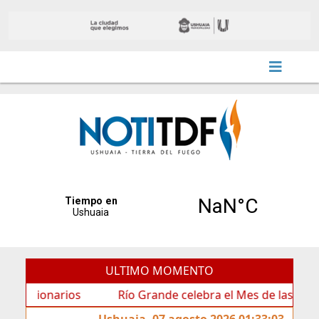
ULTIMO MOMENTO
narios
Río Grande celebra el Mes de las Infancias co
Ushuaia, 07 agosto 2026 01:33:03