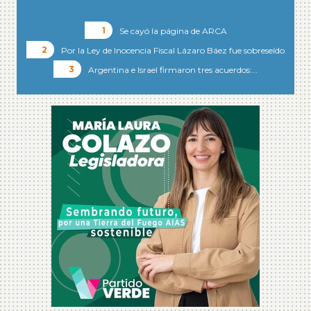
Se cayó la página de ARCA
Por la Ley de Inocencia Fiscal Lázaro Báez fue sobreseído
Argentina e Israel firmaron tres acuerdos:…