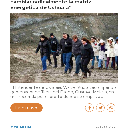
cambiar radicalmente la matriz
energética de Ushuaia”
El Intendente de Ushuaia, Walter Vuoto, acompañó al
gobernador de Tierra del Fuego, Gustavo Melella, en
una recorrida por el predio donde se emplaza...
Leer más +
TOLHUIN
Sáb 8. Ago