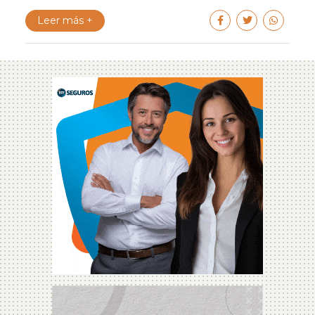
Leer más +