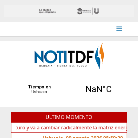
ULTIMO MOMENTO
uro y va a cambiar radicalmente la matriz energética de Ush
Ushuaia, 09 agosto 2026 08:59:20