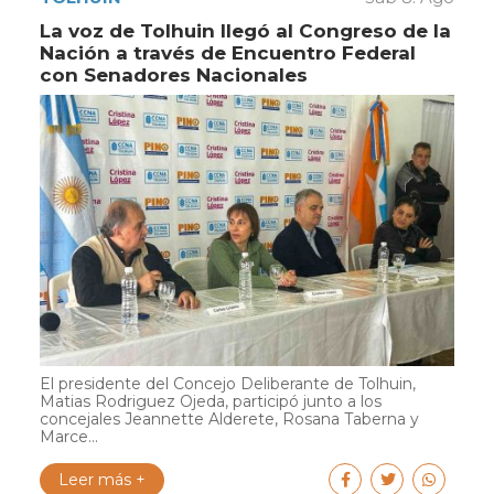
La voz de Tolhuin llegó al Congreso de la
Nación a través de Encuentro Federal
con Senadores Nacionales
El presidente del Concejo Deliberante de Tolhuin,
Matias Rodriguez Ojeda, participó junto a los
concejales Jeannette Alderete, Rosana Taberna y
Marce...
Leer más +